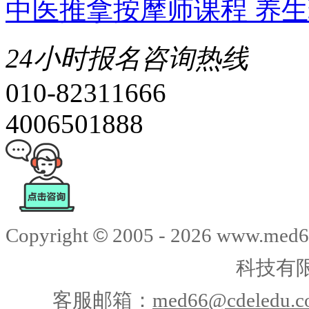
中医推拿按摩师课程 养
24小时报名咨询热线
010-82311666
4006501888
©
Copyright
2005 -
2026
www.med6
科技有
客服邮箱：
med66@cdeledu.