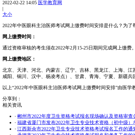
2022-02-22 14:05
医学教育网
|
大
小
2022年中医眼科主治医师考试网上缴费时间安排是什么？
为了
网上缴费时间：
通过资格审核的考生须在2022年2月15-25日期间完成网上
网上缴费地区：
北京、天津、河北、内蒙古、辽宁、吉林、黑龙江、上海、江
咸阳、铜川、汉中、杨凌考点）、甘肃、青海、宁夏、新疆兵
以上“2022年中医眼科主治医师考试网上缴费时间安排”由
分享到：
相关资讯
·
郴州市2022年度卫生资格考试报名现场确认及资格审查
·
福建省厦门市发布2022年卫生专业技术资格（初中级
·
江西新余市2022年卫生专业技术资格考试报名工作的通