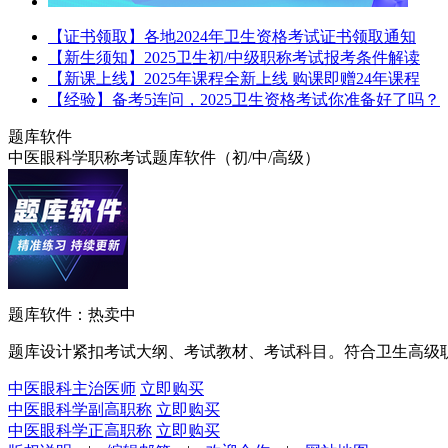
【证书领取】各地2024年卫生资格考试证书领取通知
【新生须知】2025卫生初/中级职称考试报考条件解读
【新课上线】2025年课程全新上线 购课即赠24年课程
【经验】备考5连问，2025卫生资格考试你准备好了吗？
题库软件
中医眼科学职称考试题库软件（初/中/高级）
题库软件：热卖中
题库设计紧扣考试大纲、考试教材、考试科目。符合卫生高级
中医眼科主治医师
立即购买
中医眼科学副高职称
立即购买
中医眼科学正高职称
立即购买