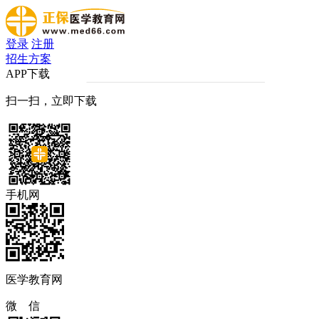
登录
注册
招生方案
APP下载
扫一扫，立即下载
手机网
医学教育网
微 信