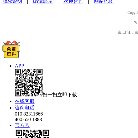
版权说明
|
编辑邮箱
|
欢迎合作
|
网站地图
Copyri
客
京ICP证：京B2
APP
扫一扫立即下载
在线客服
咨询电话
010 82311666
400 650 1888
官方号