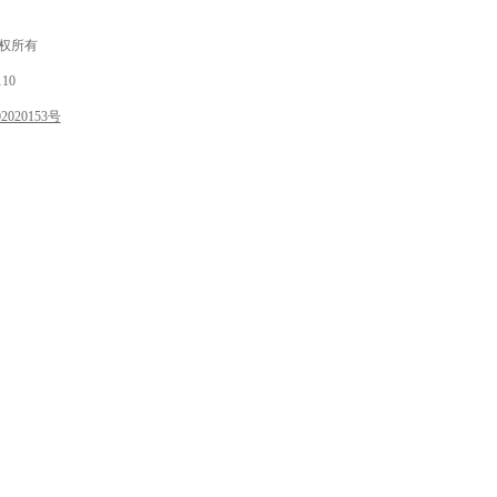
 版权所有
10
020153号