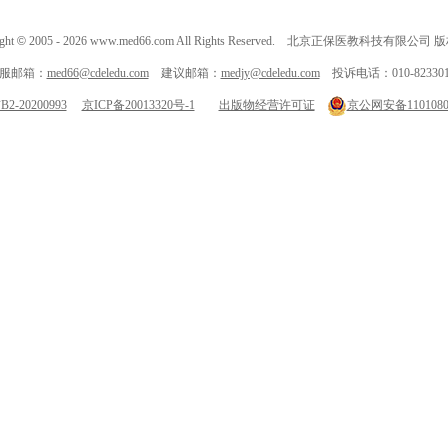
ght
©
2005 -
2026
www.med66.com All Rights Reserved. 北京正保医教科技有限公司
服邮箱：
med66@cdeledu.com
建议邮箱：
medjy@cdeledu.com
投诉电话：010-823301
-20200993
京ICP备20013320号-1
出版物经营许可证
京公网安备11010802