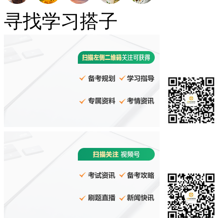
寻找学习搭子