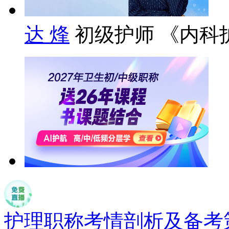
达 烽
初级护师 《内科
护理职称考情剖析及备考