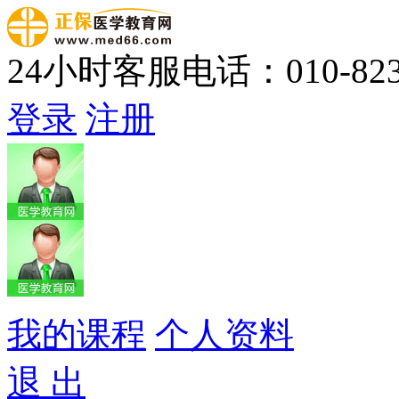
24小时客服电话：010-823
登录
注册
我的课程
个人资料
退 出