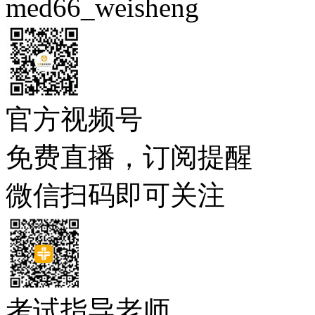
med66_weisheng
官方视频号
免费直播，订阅提醒
微信扫码即可关注
考试指导老师