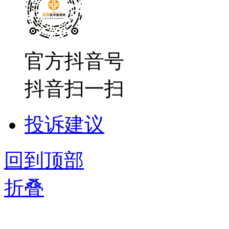
官方抖音号
抖音扫一扫
投诉建议
回到顶部
折叠