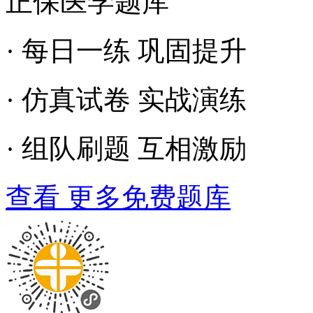
正保医学题库
· 每日一练 巩固提升
· 仿真试卷 实战演练
· 组队刷题 互相激励
查看 更多免费题库