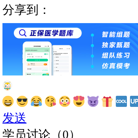
分享到：
发送
学员讨论（
0
）