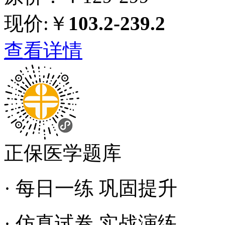
现价:￥
103.2-239.2
查看详情
正保医学题库
· 每日一练 巩固提升
· 仿真试卷 实战演练