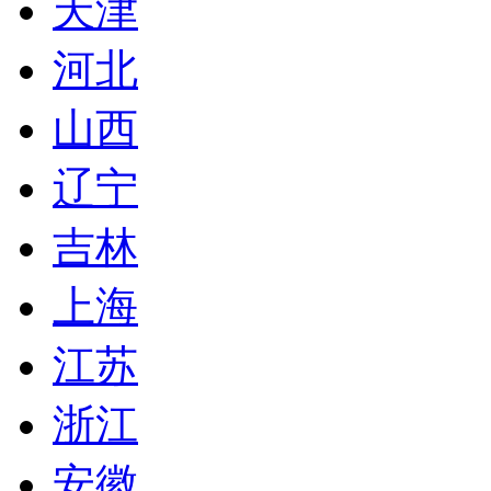
天津
河北
山西
辽宁
吉林
上海
江苏
浙江
安徽