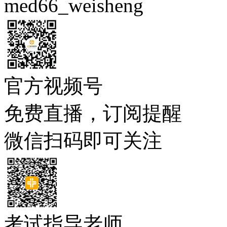
med66_weisheng
官方视频号
免费直播，订阅提醒
微信扫码即可关注
考试指导老师