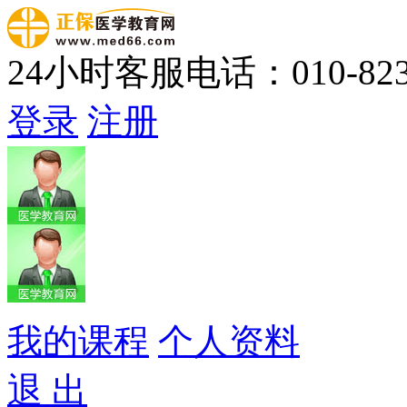
24小时客服电话：010-823
登录
注册
我的课程
个人资料
退 出