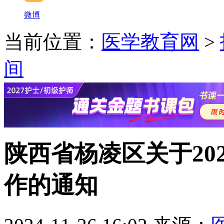
微博
当前位置：
医学教育网
>
间
陕西省杨凌区关于20
作的通知