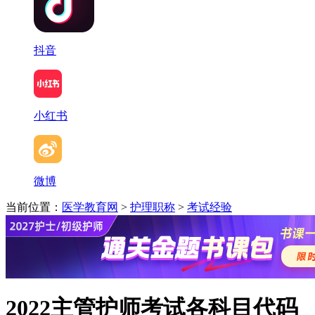
抖音
小红书
微博
当前位置：
医学教育网
>
护理职称
>
考试经验
2022主管护师考试各科目代码