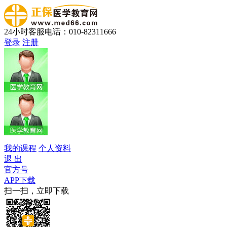
24小时客服电话：010-82311666
登录
注册
我的课程
个人资料
退 出
官方号
APP下载
扫一扫，立即下载