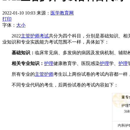
2022-01-10 10:03
来源：
医学教育网
打印
字体：
大
小
2022
主管护师考试
共分为四个科目，分别是基础知识、相
业知识和专业实践能力考试范围不一样，具体如下：
基础知识：
临床常见病、多发病的病因及发病机制、辅助
相关专业知识：
护理
健康教育学、医院感染
护理
学、
护理
所有专业的
主管护师
考生以上两份试卷的考试内容都一样
不同专业代码的考生，后两份试卷的考试内容如下：