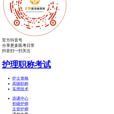
官方抖音号
分享更多医考日常
抖音扫一扫关注
护理职称考试
护士资格
高级职称
实用技术
选课中心
初级护师
主管护师