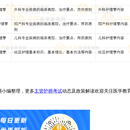
网小编整理，更多
主管护师考试
动态及政策解读欢迎关注医学教