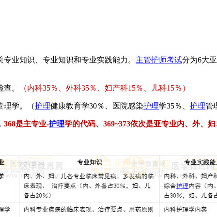
关专业知识、专业知识和专业实践能力。
主管护师考试
分为6大
检查。
（内科35％、外科35％、妇产科15％、儿科15％）
管理学。（
护理
健康教育学30％、医院感染
护理
学35％、
护理
管
，
368是主专业-
护理
学的代码、369~373依次是亚专业内、外、