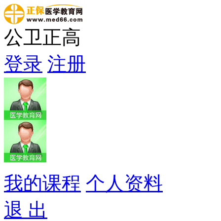
公卫正高
登录
注册
我的课程
个人资料
退 出