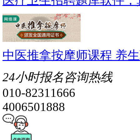
医疗卫生招聘题库软件，
中医推拿按摩师课程 养
24小时报名咨询热线
010-82311666
4006501888