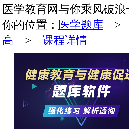
医学教育网与你乘风破浪
你的位置：
医学题库
高
>
课程详情