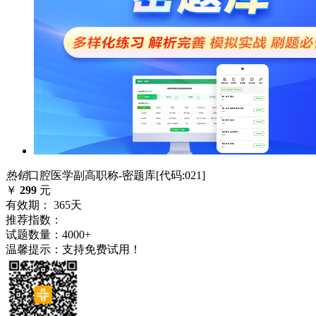
热销
口腔医学副高职称-密题库[代码:021]
￥
299
元
有效期： 365天
推荐指数：
试题数量：4000+
温馨提示：支持免费试用！