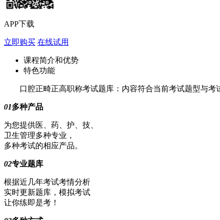
APP下载
立即购买
在线试用
课程简介和优势
特色功能
口腔正畸正高职称考试题库：内容符合当前考试题型与考试
01
多种产品
为您提供医、药、护、技、
卫生管理多种专业，
多种考试的相应产品。
02
专业题库
根据近几年考试考情分析
实时更新题库，模拟考试
让你练即是考！