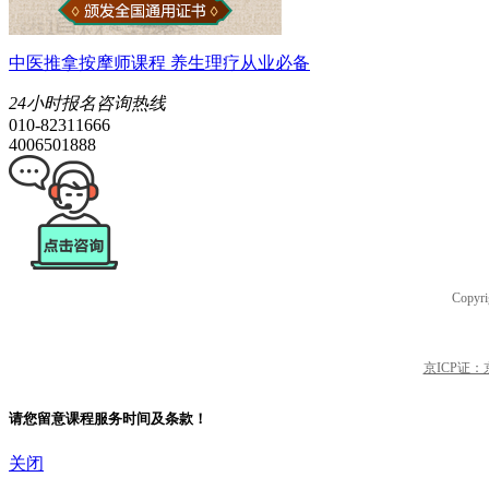
中医推拿按摩师课程 养生理疗从业必备
24小时报名咨询热线
010-82311666
4006501888
Copyri
京ICP证：京B
请您留意课程服务时间及条款！
关闭