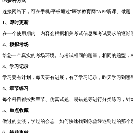
03
多种方式
连接网络下，可在手机/平板通过“医学教育网”APP听课、做
1、即时更新
在一个使用期内，内容会根据相关考试信息和考试要求的逐渐
2、模拟考场
给您一个真实的考场环境。与考试相同的题量，相同的题型，
3、学习记录
学习要有计划，每天要有进展，有了学习记录，昨天学习到哪
4、章节练习
每个科目都按照章节、仿真试题、易错题等进行分类练习，针
5、重点收藏
做过的会淡，学过的会忘，如何快速找到你曾经遇到过的那个
6、错题重做