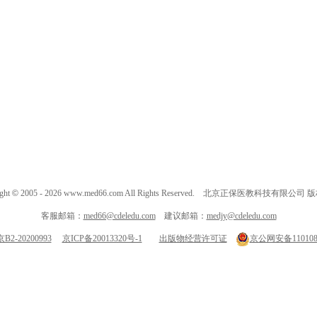
ght
©
2005 -
2026
www.med66.com All Rights Reserved. 北京正保医教科技有限公司
客服邮箱：
med66@cdeledu.com
建议邮箱：
medjy@cdeledu.com
2-20200993
京ICP备20013320号-1
出版物经营许可证
京公网安备1101080