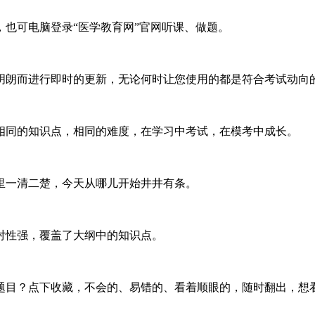
题，也可电脑登录“医学教育网”官网听课、做题。
明朗而进行即时的更新，无论何时让您使用的都是符合考试动向
相同的知识点，相同的难度，在学习中考试，在模考中成长。
里一清二楚，今天从哪儿开始井井有条。
对性强，覆盖了大纲中的知识点。
题目？点下收藏，不会的、易错的、看着顺眼的，随时翻出，想