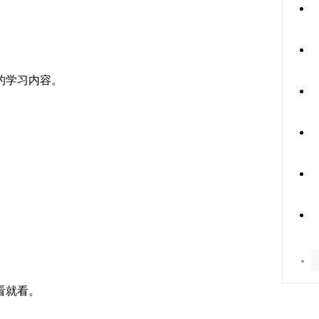
的学习内容。
看就看。