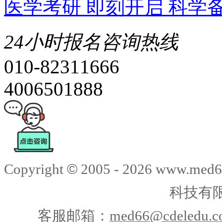
医学考研 即刻开启 科学
24小时报名咨询热线
010-82311666
4006501888
©
Copyright
2005 -
2026
www.med6
科技有
客服邮箱：
med66@cdeledu.