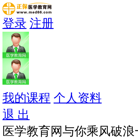
登录
注册
我的课程
个人资料
退 出
医学教育网与你乘风破浪