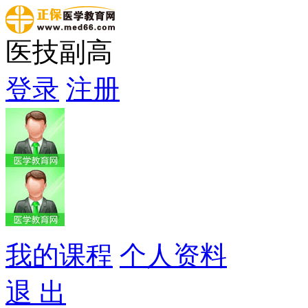
医技副高
登录
注册
我的课程
个人资料
退 出