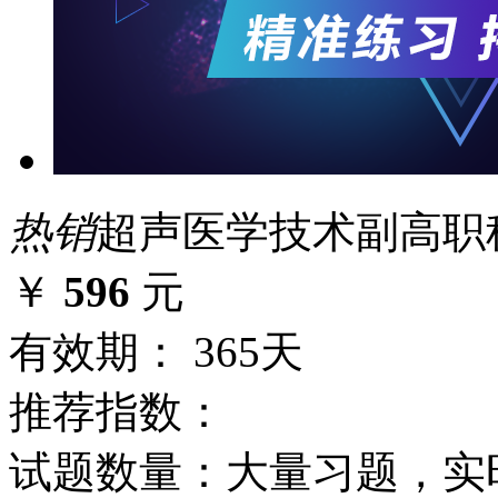
热销
超声医学技术副高职称
￥
596
元
有效期： 365天
推荐指数：
试题数量：大量习题，实