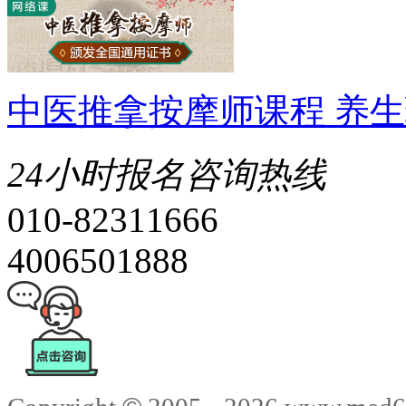
中医推拿按摩师课程 养
24小时报名咨询热线
010-82311666
4006501888