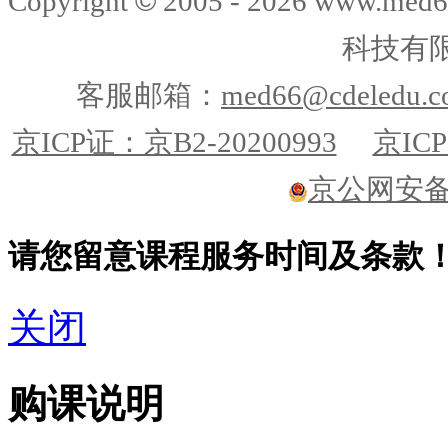
©
Copyright
2005 -
2026
www.med6
科技有
客服邮箱：
med66@cdeledu.
京ICP证：京B2-20200993
京ICP
京公网安备11
请您留意课程服务时间及条款
关闭
购课说明