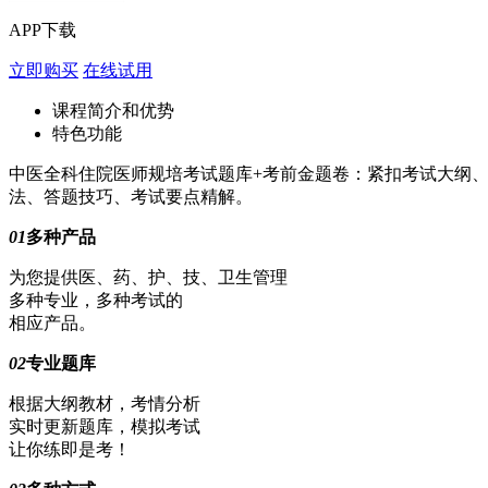
APP下载
立即购买
在线试用
课程简介和优势
特色功能
中医全科住院医师规培考试题库+考前金题卷：紧扣考试大纲
法、答题技巧、考试要点精解。
01
多种产品
为您提供医、药、护、技、卫生管理
多种专业，多种考试的
相应产品。
02
专业题库
根据大纲教材，考情分析
实时更新题库，模拟考试
让你练即是考！