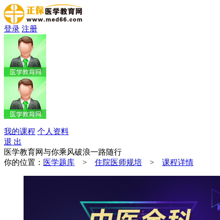
登录
注册
我的课程
个人资料
退 出
医学教育网与你乘风破浪一路随行
你的位置：
医学题库
>
住院医师规培
>
课程详情