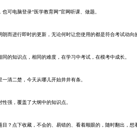
题，也可电脑登录“医学教育网”官网听课、做题。
明朗而进行即时的更新，无论何时让您使用的都是符合考试动向
相同的知识点，相同的难度，在学习中考试，在模考中成长。
里一清二楚，今天从哪儿开始井井有条。
对性强，覆盖了大纲中的知识点。
题目？点下收藏，不会的、易错的、看着顺眼的，随时翻出，想