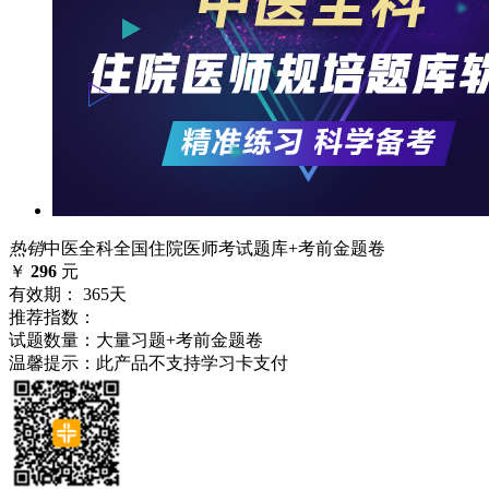
热销
中医全科全国住院医师考试题库+考前金题卷
￥
296
元
有效期： 365天
推荐指数：
试题数量：大量习题+考前金题卷
温馨提示：此产品不支持学习卡支付