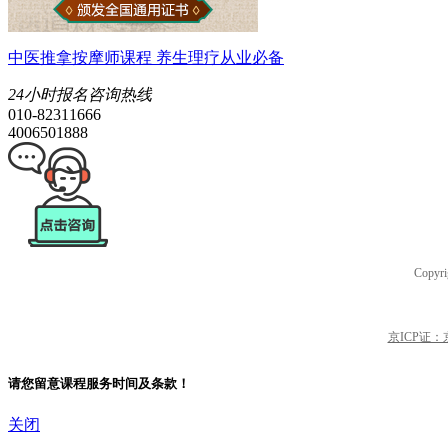
中医推拿按摩师课程 养生理疗从业必备
24小时报名咨询热线
010-82311666
4006501888
Copyri
京ICP证：京B
请您留意课程服务时间及条款！
关闭