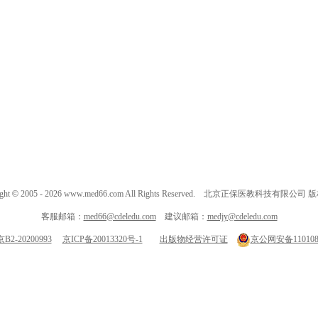
ght
©
2005 -
2026
www.med66.com All Rights Reserved. 北京正保医教科技有限公司
客服邮箱：
med66@cdeledu.com
建议邮箱：
medjy@cdeledu.com
2-20200993
京ICP备20013320号-1
出版物经营许可证
京公网安备1101080