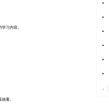
的学习内容。
看就看。