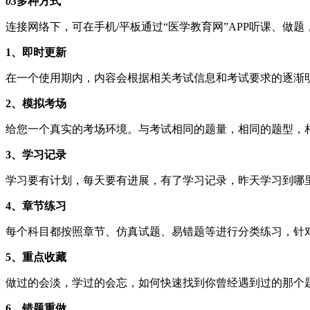
03
多种方式
连接网络下，可在手机/平板通过“医学教育网”APP听课、做
1、即时更新
在一个使用期内，内容会根据相关考试信息和考试要求的逐渐
2、模拟考场
给您一个真实的考场环境。与考试相同的题量，相同的题型，
3、学习记录
学习要有计划，每天要有进展，有了学习记录，昨天学习到哪
4、章节练习
每个科目都按照章节、仿真试题、易错题等进行分类练习，针
5、重点收藏
做过的会淡，学过的会忘，如何快速找到你曾经遇到过的那个
6、错题重做