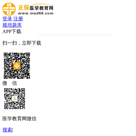
登录
注册
规培题库
APP下载
扫一扫，立即下载
微 信
医学教育网微信
搜索
|