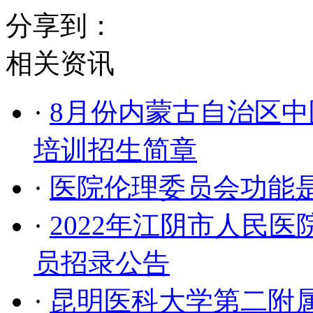
分享到：
相关资讯
·
8月份内蒙古自治区中
培训招生简章
·
医院伦理委员会功能
·
2022年江阴市人民
员招录公告
·
昆明医科大学第二附属