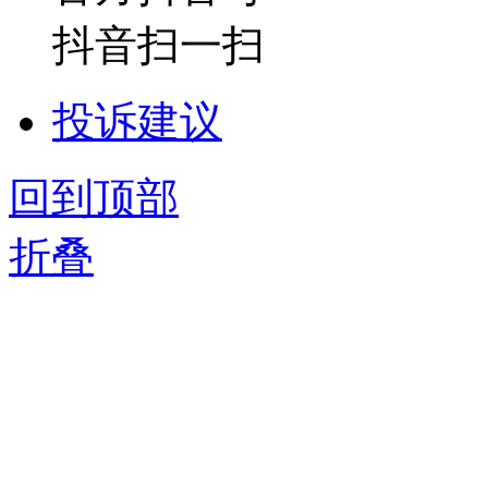
抖音扫一扫
投诉建议
回到顶部
折叠