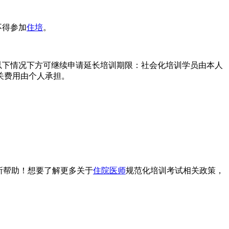
不得参加
住培
。
以下情况下方可继续申请延长培训期限：社会化培训学员由本人
关费用由个人承担。
所帮助！想要了解更多关于
住院医师
规范化培训考试相关政策，