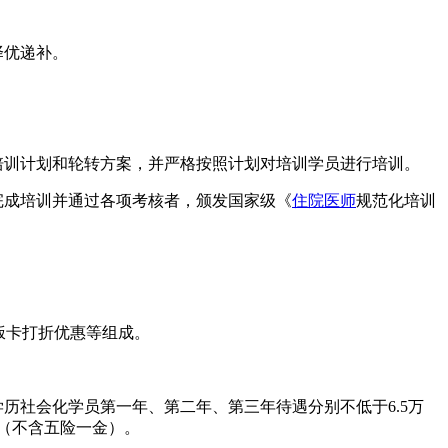
择优递补。
培训计划和轮转方案，并严格按照计划对培训学员进行培训。
完成培训并通过各项考核者，颁发国家级《
住院医师
规范化培训
饭卡打折优惠等组成。
历社会化学员第一年、第二年、第三年待遇分别不低于6.5万
元（不含五险一金）。