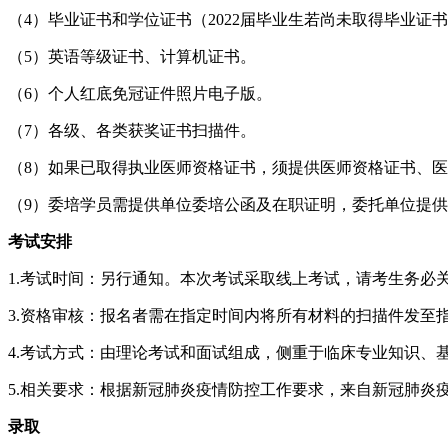
（4）毕业证书和学位证书（2022届毕业生若尚未取得毕业
（5）英语等级证书、计算机证书。
（6）个人红底免冠证件照片电子版。
（7）各级、各类获奖证书扫描件。
（8）如果已取得执业医师资格证书，须提供医师资格证书、
（9）委培学员需提供单位委培公函及在职证明，委托单位提供《
考试安排
1.考试时间：另行通知。本次考试采取线上考试，请考生务必
3.资格审核：报名者需在指定时间内将所有材料的扫描件发至
4.考试方式：由理论考试和面试组成，侧重于临床专业知识、
5.相关要求：根据新冠肺炎疫情防控工作要求，来自新冠肺炎
录取