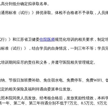
从高分到低分确定拟录取名单。
检通用标准（试行）》择优录取。体检不合格者不予录取，人员
试行）》和江苏省卫健委
住院医师
规范化培训的相关要求，制定
与标准（试行）》，结合学员的自身情况，一到三年不等；学员
化培训期间应尽的责任和义务，并遵守医院相关管理规定。
缴纳、节假日加班费补助、免住宿水电、免费停车、免费WIFI、
规定的相关保险及福利待遇由委派单位发放。
比照本院同类人员发放。经考核合格后，发放奖励性绩效，本科学
一年、第二年、第三年待遇分别不低于7万元、8.5万元、9万