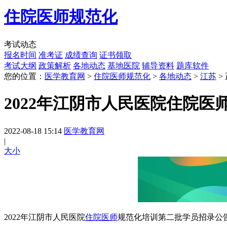
住院医师规范化
考试动态
报名时间
准考证
成绩查询
证书领取
考试大纲
政策解析
各地动态
基地医院
辅导资料
题库软件
您的位置：
医学教育网
>
住院医师规范化
>
各地动态
>
江苏
>
2022年江阴市人民医院住院
2022-08-18 15:14
医学教育网
|
大
小
2022年江阴市人民医院
住院医师
规范化培训第二批学员招录公