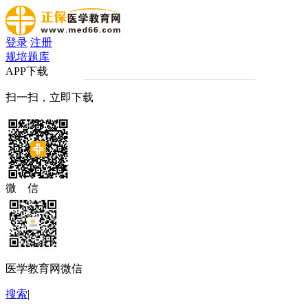
登录
注册
规培题库
APP下载
扫一扫，立即下载
微 信
医学教育网微信
搜索
|