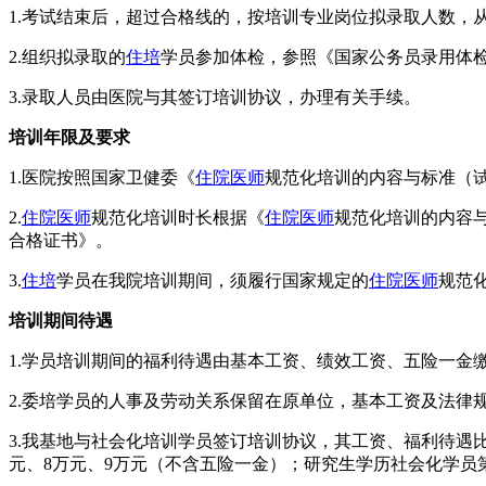
1.考试结束后，超过合格线的，按培训专业岗位拟录取人数，
2.组织拟录取的
住培
学员参加体检，参照《国家公务员录用体
3.录取人员由医院与其签订培训协议，办理有关手续。
培训年限及要求
1.医院按照国家卫健委《
住院医师
规范化培训的内容与标准（
2.
住院医师
规范化培训时长根据《
住院医师
规范化培训的内容
合格证书》。
3.
住培
学员在我院培训期间，须履行国家规定的
住院医师
规范
培训期间待遇
1.学员培训期间的福利待遇由基本工资、绩效工资、五险一金
2.委培学员的人事及劳动关系保留在原单位，基本工资及法律
3.我基地与社会化培训学员签订培训协议，其工资、福利待遇
元、8万元、9万元（不含五险一金）；研究生学历社会化学员第