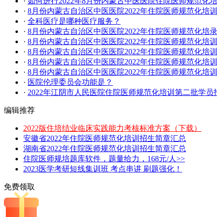
·
如何进行2022年8月份内蒙古中医医院住院医师规范化
·
8月份内蒙古自治区中医医院2022年住院医师规范化培
·
全科医疗是哪种医疗服务？
·
8月份内蒙古自治区中医医院2022年住院医师规范化培
·
8月份内蒙古自治区中医医院2022年住院医师规范化培
·
8月份内蒙古自治区中医医院2022年住院医师规范化培
·
8月份内蒙古自治区中医医院2022年住院医师规范化培
·
8月份内蒙古自治区中医医院2022年住院医师规范化培
·
医院伦理委员会功能是？
·
2022年江阴市人民医院住院医师规范化培训第二批学员
编辑推荐
2022版住培结业临床实践能力考核标准方案（下载）
安徽省2022年住院医师规范化培训招生简章汇总
湖南省2022年住院医师规范化培训招生简章汇总
住院医师规培题库软件，题量给力，168元/人>>
2023医学考研短线集训班 考点串讲 刷题强化！
免费领取