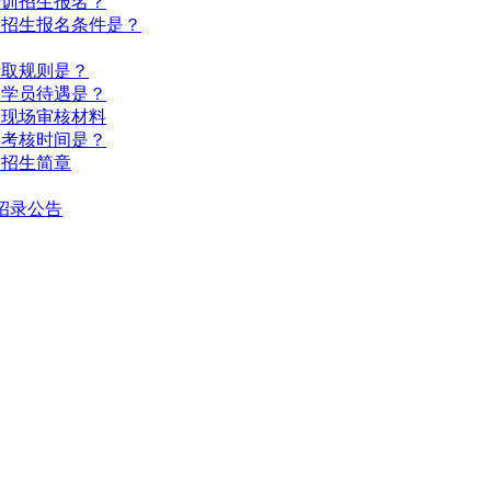
培训招生报名？
训招生报名条件是？
录取规则是？
训学员待遇是？
训现场审核材料
训考核时间是？
训招生简章
招录公告