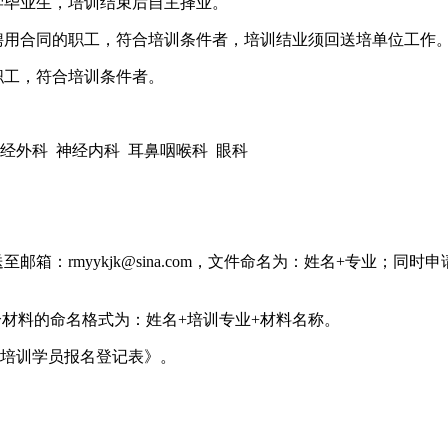
学毕业生，培训结束后自主择业。
聘用合同的职工，符合培训条件者，培训结业须回送培单位工作
职工，符合培训条件者。
 神经外科 神经内科 耳鼻咽喉科 眼科
：rmyykjk@sina.com，文件命名为：姓名+专业；同时
个材料的命名格式为：姓名+培训专业+材料名称。
培训学员报名登记表》。