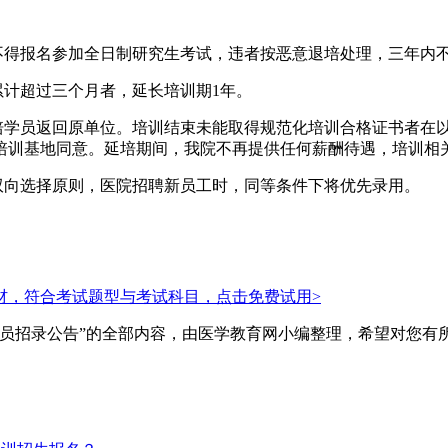
不得报名参加全日制研究生考试，违者按恶意退培处理，三年内
累计超过三个月者，延长培训期1年。
委培学员返回原单位。培训结束未能取得规范化培训合格证书者在
培训基地同意。延培期间，我院不再提供任何薪酬待遇，培训相
双向选择原则，医院招聘新员工时，同等条件下将优先录用。
材，符合考试题型与考试科目，点击免费试用>
员招录公告”的全部内容，由医学教育网小编整理，希望对您有