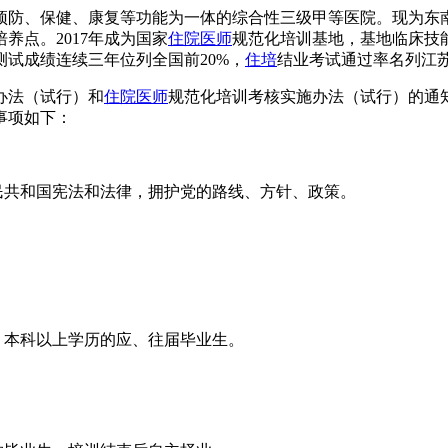
、预防、保健、康复等功能为一体的综合性三级甲等医院。现为
养点。2017年成为国家
住院医师
规范化培训基地，基地临床技
测试成绩连续三年位列全国前20%，
住培
结业考试通过率名列江
办法（试行）和
住院医师
规范化培训考核实施办法（试行）的通知
事项如下：
民共和国宪法和法律，拥护党的路线、方针、政策。
，本科以上学历的应、往届毕业生。