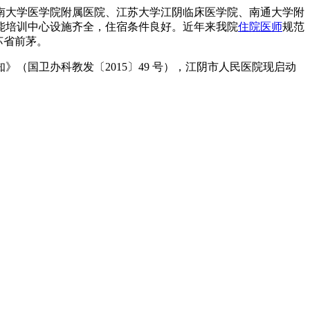
东南大学医学院附属医院、江苏大学江阴临床医学院、南通大学附
能培训中心设施齐全，住宿条件良好。近年来我院
住院医师
规范
苏省前茅。
》（国卫办科教发〔2015〕49 号），江阴市人民医院现启动