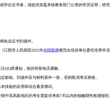
证书或学位证书者，须提供加盖本校教务部门公章的学历证明；研
医师执业证书扫描件。
江阴市人民医院2022年
住院医师
规范化培训单位委托培养学员
关注QQ群通知，保持所留电话通畅。
指定邮箱。扫描件应与材料原件一致，否则取消考试资格。
基本技能的应用和综合素质测试。
疫情中高风险地区的考生需提供考前7天以内的核酸阴性检测报