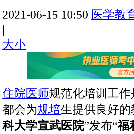
2021-06-15 10:50
医学教
|
大
小
住院医师
规范化培训工作
都会为
规培
生提供良好的
科大学宣武医院
”发布“
福