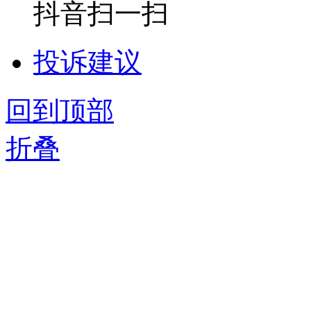
抖音扫一扫
投诉建议
回到顶部
折叠