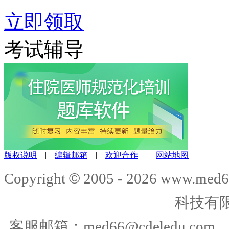
立即领取
考试辅导
版权说明
|
编辑邮箱
|
欢迎合作
|
网站地图
©
Copyright
2005 -
2026
www.med6
科技有
客服邮箱：
med66@cdeledu.com