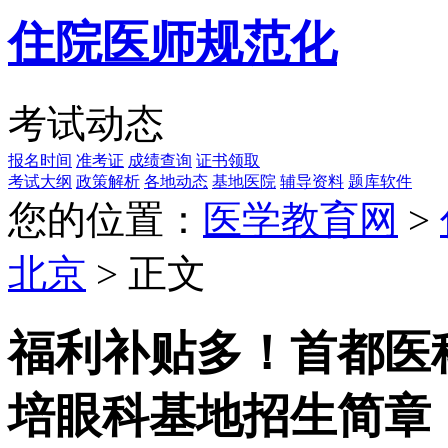
住院医师规范化
考试动态
报名时间
准考证
成绩查询
证书领取
考试大纲
政策解析
各地动态
基地医院
辅导资料
题库软件
您的位置：
医学教育网
>
北京
> 正文
福利补贴多！首都医科
培眼科基地招生简章