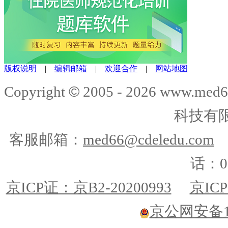
版权说明
|
编辑邮箱
|
欢迎合作
|
网站地图
©
Copyright
2005 -
2026
www.med6
科技有
客服邮箱：
med66@cdeledu.com
话：01
京ICP证：京B2-20200993
京ICP
京公网安备110