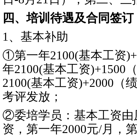
四、
培训待遇
及合同签订
1、
基本补助
①第一年
21
00(基本工资
年
21
00(基本工资)+15
21
00(基本工资)+2000
考评发放
；
②委培学员：基本工资由
资，第一年2000元/月，第