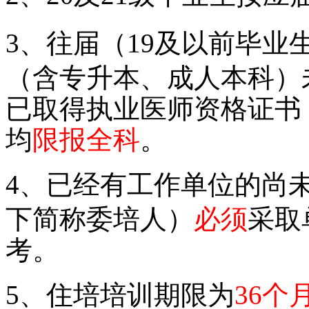
3、
往届（
19及以前毕业
（含专升本、成人本科）
已取得执业医师资格证书
均
限报全科
。
4、
已经有工作单位的尚
下简称委培人）
必须
采取
考。
5、
住培培训期限为
36个