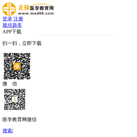
登录
注册
规培题库
APP下载
扫一扫，立即下载
微 信
医学教育网微信
搜索
|