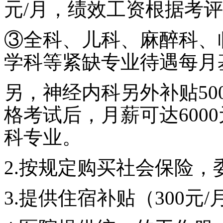
元/月
，绩效工资根据考评
③全科、儿科
、麻醉科、
学科等
紧缺专业待遇每月
另，神经内科另外补贴
5
格考试后，月薪可达600
科专业。
2
.按规定购买社会保险
，
3
.提供住宿补贴（300元/