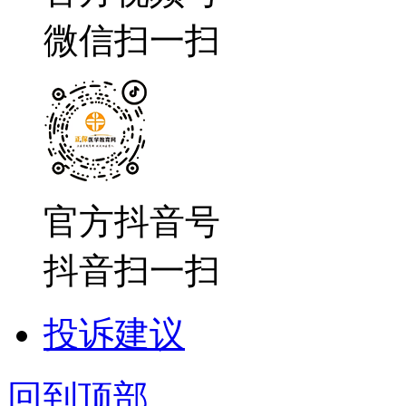
微信扫一扫
官方抖音号
抖音扫一扫
投诉建议
回到顶部