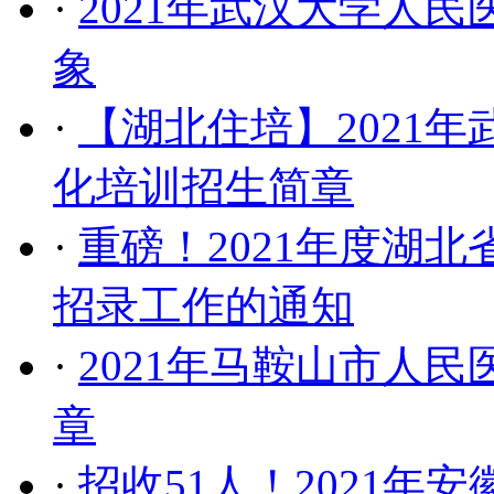
·
2021年武汉大学人
象
·
【湖北住培】2021
化培训招生简章
·
重磅！2021年度湖
招录工作的通知
·
2021年马鞍山市人
章
·
招收51人！2021