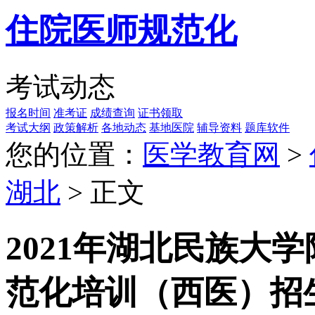
住院医师规范化
考试动态
报名时间
准考证
成绩查询
证书领取
考试大纲
政策解析
各地动态
基地医院
辅导资料
题库软件
您的位置：
医学教育网
>
湖北
> 正文
2021年湖北民族大
范化培训（西医）招