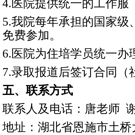
4
.医院提供统一的工作服
5.
我院每年承担
的
国家级
免费参加
。
6.医院为住培学员统一
7.录取报道后签订合同
五、
联系方式
联系人及电话：
唐
老师
地
址：
湖北省
恩施市土桥