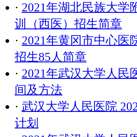
·
2021年湖北民族大
训（西医）招生简章
·
2021年黄冈市中心
招生85人简章
·
2021年武汉大学人
间及方法
·
武汉大学人民医院 2
计划