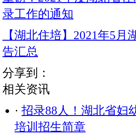
录工作的通知
【湖北住培】2021年5
告汇总
分享到：
相关资讯
·
招录88人！湖北省妇
培训招生简章