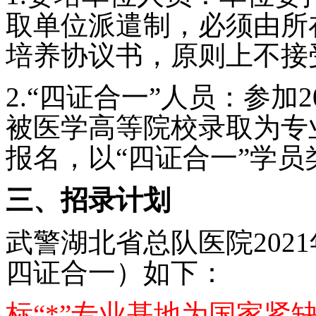
取单位派遣制，必须由所
培养协议书，原则上不接
2.
“四证合一”人员：参加
2
被医学高等院校录取为专
报名，以“四证合一”学
三、招录计划
武警湖北省总队医院
2021
四证合一）如下：
标“
*
”
专业基地为国家紧