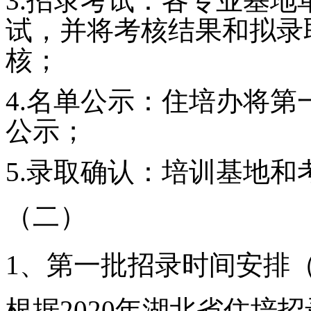
3.
招录考试：各专业基地
试，并将考核结果和拟录
核；
4.
名单公示：住培办将第
公示；
5.
录取确认：培训基地和
（二）
1
、第一批招录时间安排
根据
2020
年湖北省住培招