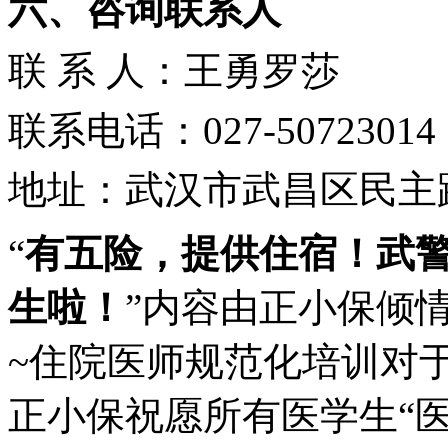
六、咨询联系人
联
系
人：王勇
罗莎
联系电话：
027-50723014
地
址：武汉市武昌区民主
“
有五险，提供住宿！武警
生啦！
”内容由正小保倾
~住院医师规范化培训对
正小保祝愿所有医学生“医