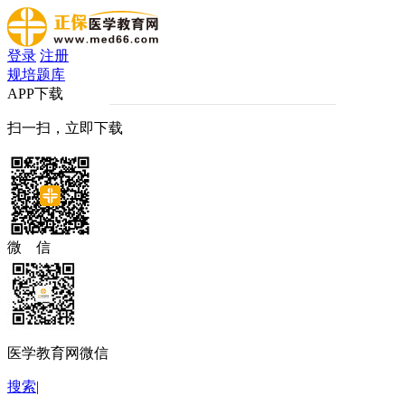
登录
注册
规培题库
APP下载
扫一扫，立即下载
微 信
医学教育网微信
搜索
|