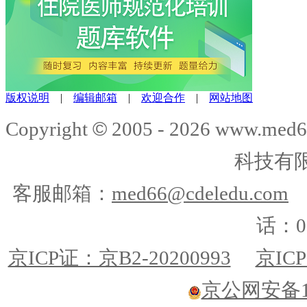
版权说明
|
编辑邮箱
|
欢迎合作
|
网站地图
©
Copyright
2005 -
2026
www.med6
科技有
客服邮箱：
med66@cdeledu.com
话：01
京ICP证：京B2-20200993
京ICP
京公网安备110