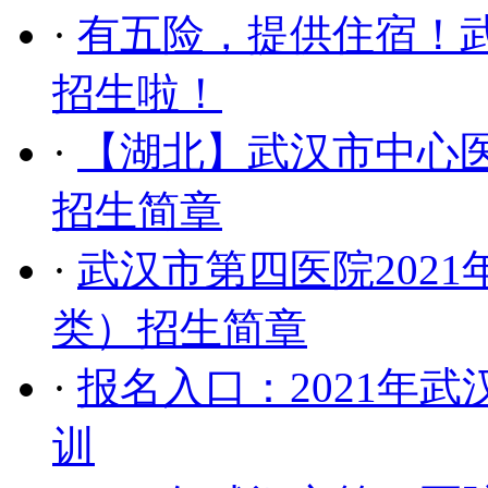
·
有五险，提供住宿！武
招生啦！
·
【湖北】武汉市中心医
招生简章
·
武汉市第四医院202
类）招生简章
·
报名入口：2021年
训