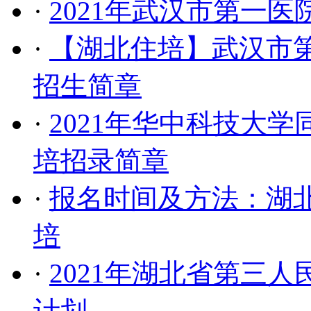
·
2021年武汉市第一
·
【湖北住培】武汉市第
招生简章
·
2021年华中科技大
培招录简章
·
报名时间及方法：湖北
培
·
2021年湖北省第三
计划