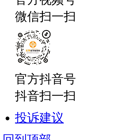
微信扫一扫
官方抖音号
抖音扫一扫
投诉建议
回到顶部