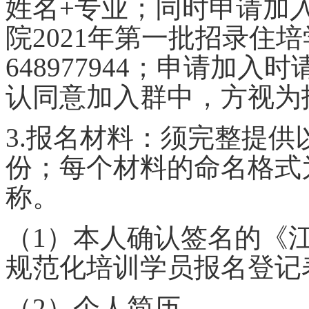
姓名+专业；同时申请加
院202
1
年第
一
批招录住培
648977944
；申请
加入时
认同意加入群中，方视为
3.报名材料：须完整提供
份；每个材料的命名格式
称。
（
1）本人确认签名的《江
规范化培训学员报名登记
（
2）个人简历。