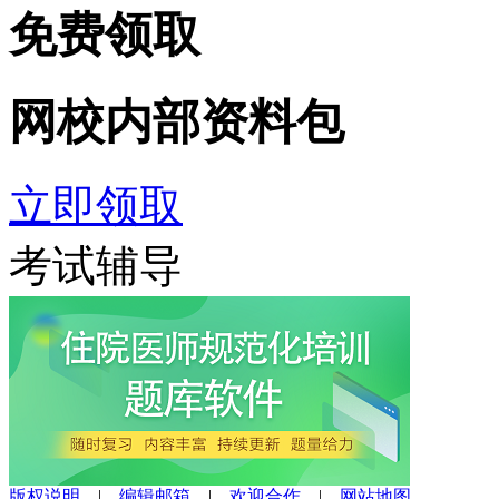
免费领取
网校内部
资料包
立即领取
考试辅导
版权说明
|
编辑邮箱
|
欢迎合作
|
网站地图