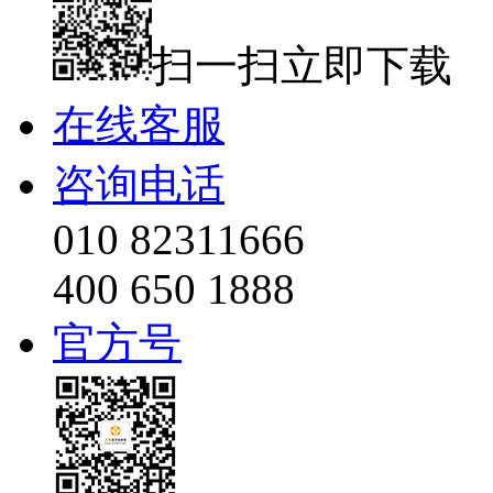
扫一扫立即下载
在线客服
咨询电话
010 82311666
400 650 1888
官方号