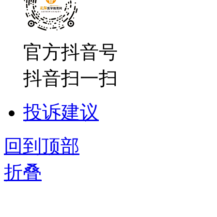
官方抖音号
抖音扫一扫
投诉建议
回到顶部
折叠