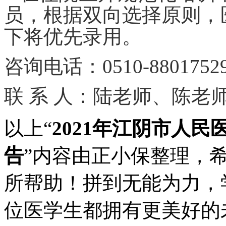
员，根据双向选择原则，
下将优先录用。
咨询电话：
0510-8801752
联
系
人：陆老师
、陈老
以上“
2021年江阴市人
告
”内容由正小保整理，
所帮助！拼到无能为力，
位医学生都拥有更美好的