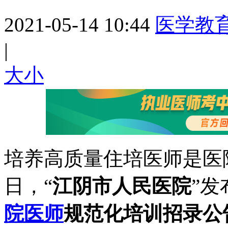
2021-05-14 10:44
医学教
|
大
小
培养高质量住培医师是医
日，“
江阴市人民医院
”发
院医师
规范化培训招录公