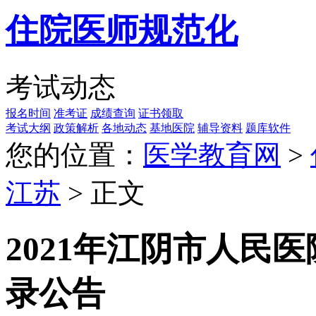
住院医师规范化
考试动态
报名时间
准考证
成绩查询
证书领取
考试大纲
政策解析
各地动态
基地医院
辅导资料
题库软件
您的位置：
医学教育网
>
江苏
> 正文
2021年江阴市人民
录公告