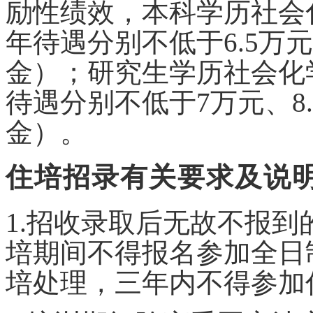
励性绩效
，
本科学历
社会
年
待遇
分别
不低于
6.5
金）；研究生学历
社会化
待遇
分别
不低于
7万元、
金）。
住培招录有关要求及说
1.招收录取后无故不报
培期间不得报名参加全日
培处理，三年内不得参加