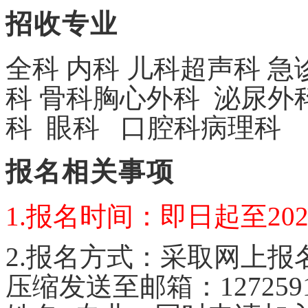
招收专业
全科
内科
儿科
超声科
急
科
骨科
胸心外科
泌尿外
科
眼科
口腔科
病理科
报名相关事项
1.报名时间：即日起至20
2
.报名方式：采取网上报
压缩
发送至邮箱：
127259