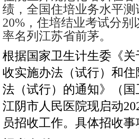
绩，
全国住培业务水平测
20%，住培结业考试分别以1
率名列江苏省前茅。
根据国家卫生计生委《关
收实施办法（试行）和住
法（试行）的通知》（国
江阴市
人民医院现
启动
20
员
招收
工作
。具体招收事