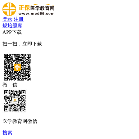
登录
注册
规培题库
APP下载
扫一扫，立即下载
微 信
医学教育网微信
搜索
|