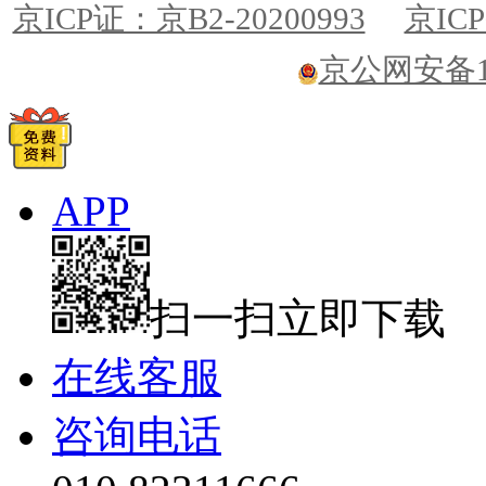
京ICP证：京B2-20200993
京ICP
京公网安备110
APP
扫一扫立即下载
在线客服
咨询电话