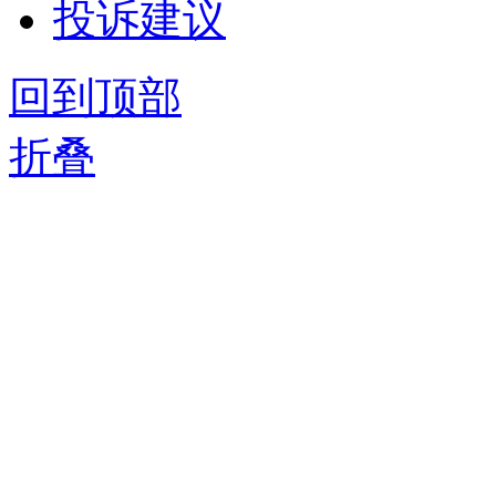
投诉建议
回到顶部
折叠