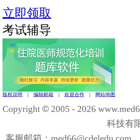
立即领取
考试辅导
版权说明
|
编辑邮箱
|
欢迎合作
|
网站地图
©
Copyright
2005 -
2026
www.med6
科技有
客服邮箱：
med66@cdeledu.com