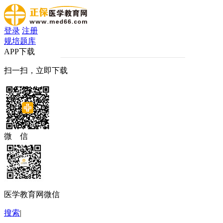
登录
注册
规培题库
APP下载
扫一扫，立即下载
微 信
医学教育网微信
搜索
|