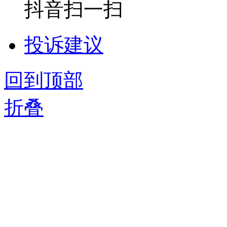
抖音扫一扫
投诉建议
回到顶部
折叠