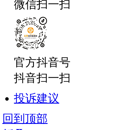
微信扫一扫
官方抖音号
抖音扫一扫
投诉建议
回到顶部