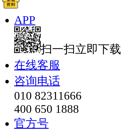
APP
扫一扫立即下载
在线客服
咨询电话
010 82311666
400 650 1888
官方号