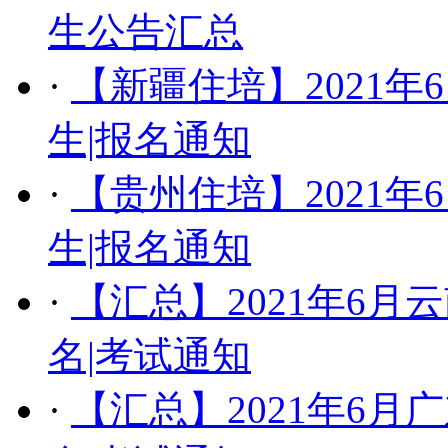
生公告汇总
·
【新疆住培】2021
生|报名通知
·
【贵州住培】2021
生|报名通知
·
【汇总】​2021年6
名|考试通知
·
【汇总】2021年6