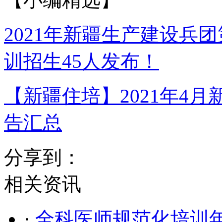
2021年新疆生产建设兵
训招生45人发布！
【新疆住培】2021年4
告汇总
分享到：
相关资讯
·
全科医师规范化培训