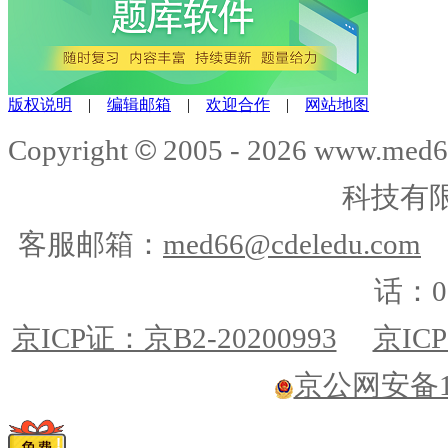
版权说明
|
编辑邮箱
|
欢迎合作
|
网站地图
©
Copyright
2005 -
2026
www.med6
科技有
客服邮箱：
med66@cdeledu.com
话：01
京ICP证：京B2-20200993
京ICP
京公网安备110