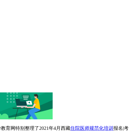
育网特别整理了2021年4月西藏
住院医师规范化培训
报名|考