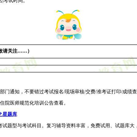
|考试时间。
敬请关注……）
门通知，不要错过考试报名/现场审核/交费/准考证打印/成绩查
击住院医师规范化培训公告查看。
之星题库
考试题型与考试科目。复习辅导资料丰富，免费试用、试题库大