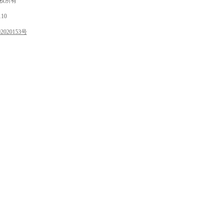
 版权所有
10
020153号