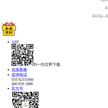
Copyri
客
京ICP证：京B2
APP
扫一扫立即下载
在线客服
咨询电话
010 82311666
400 650 1888
官方号