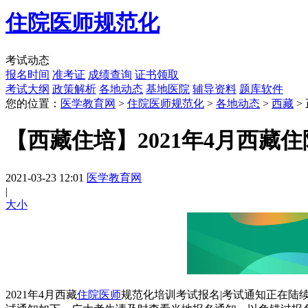
住院医师规范化
考试动态
报名时间
准考证
成绩查询
证书领取
考试大纲
政策解析
各地动态
基地医院
辅导资料
题库软件
您的位置：
医学教育网
>
住院医师规范化
>
各地动态
>
西藏
>
【西藏住培】2021年4月西藏
2021-03-23 12:01
医学教育网
|
大
小
2021年4月西藏
住院医师
规范化培训考试报名|考试通知正在陆