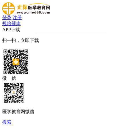
登录
注册
规培题库
APP下载
扫一扫，立即下载
微 信
医学教育网微信
搜索
|