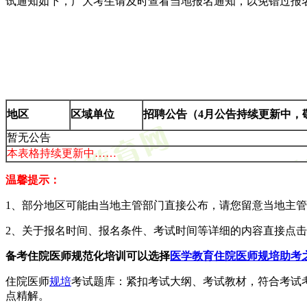
试通知如下，广大考生请及时查看当地报名通知，以免错过报名
地区
区域单位
招聘公告（4月公告持续更新中，
暂无公告
本表格持续更新中……
温馨提示：
1、部分地区可能由当地主管部门直接公布，请您留意当地主管部
2、关于报名时间、报名条件、考试时间等详细的内容直接点
备考住院医师规范化培训可以选择
医学教育住院医师规培助考
住院医师
规培
考试题库：紧扣考试大纲、考试教材，符合考试
点精解。