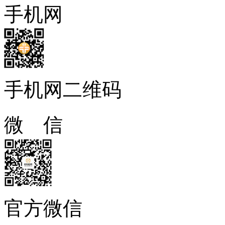
手机网
手机网二维码
微 信
官方微信