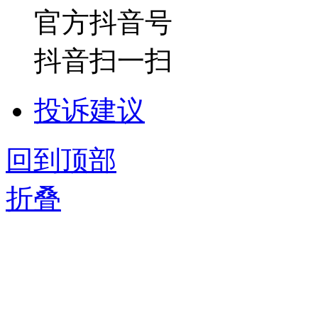
官方抖音号
抖音扫一扫
投诉建议
回到顶部
折叠