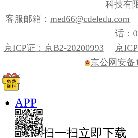
科技有
客服邮箱：
med66@cdeledu.com
话：01
京ICP证：京B2-20200993
京ICP
京公网安备110
APP
扫一扫立即下载