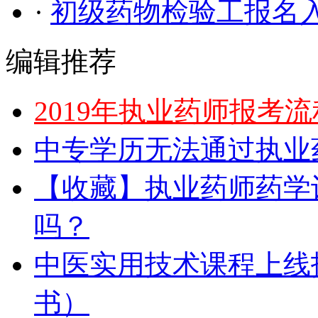
·
初级药物检验工报名
编辑推荐
2019年执业药师报考
中专学历无法通过执业
【收藏】执业药师药学
吗？
中医实用技术课程上线
书）