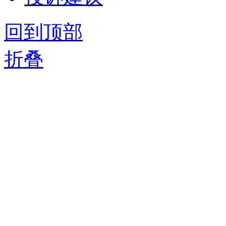
回到顶部
折叠