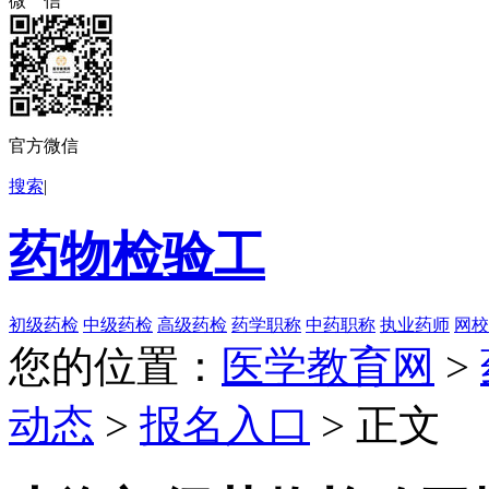
微 信
官方微信
搜索
|
药物检验工
初级药检
中级药检
高级药检
药学职称
中药职称
执业药师
网校
您的位置：
医学教育网
>
动态
>
报名入口
> 正文