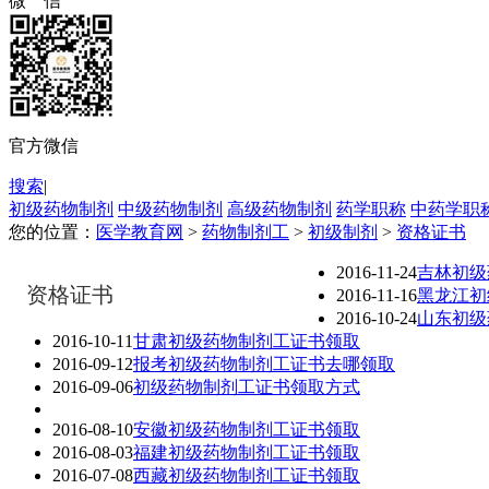
微 信
官方微信
搜索
|
初级药物制剂
中级药物制剂
高级药物制剂
药学职称
中药学职
您的位置：
医学教育网
>
药物制剂工
>
初级制剂
>
资格证书
2016-11-24
吉林初级
资格证书
2016-11-16
黑龙江初
2016-10-24
山东初级
2016-10-11
甘肃初级药物制剂工证书领取
2016-09-12
报考初级药物制剂工证书去哪领取
2016-09-06
初级药物制剂工证书领取方式
2016-08-10
安徽初级药物制剂工证书领取
2016-08-03
福建初级药物制剂工证书领取
2016-07-08
西藏初级药物制剂工证书领取