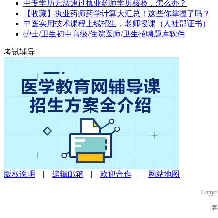
中专学历无法通过执业药师学历核验，怎么办？
【收藏】执业药师药学计算大汇总！这些你掌握了吗？
中医实用技术课程上线招生，老师授课（人社部证书）
护士/卫生初中高级/住院医师/卫生招聘题库软件
考试辅导
版权说明
|
编辑邮箱
|
欢迎合作
|
网站地图
Copyri
客