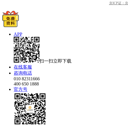
京ICP证：京B2
APP
扫一扫立即下载
在线客服
咨询电话
010 82311666
400 650 1888
官方号