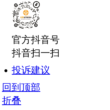
官方抖音号
抖音扫一扫
投诉建议
回到顶部
折叠