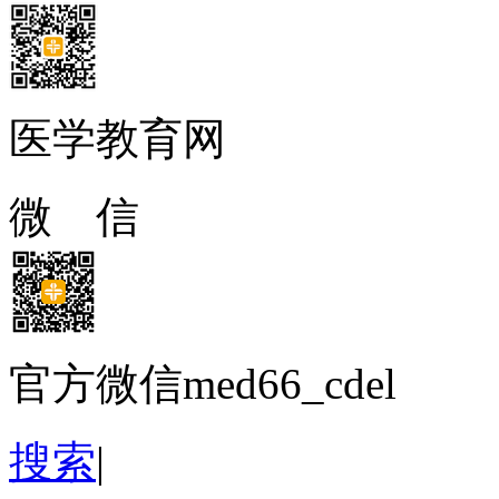
医学教育网
微 信
官方微信med66_cdel
搜索
|