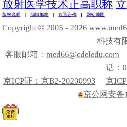
放射医学技术正高职称
立
版权说明
|
编辑邮箱
|
欢迎合作
|
网站地图
©
Copyright
2005 -
2026
www.med6
科技有
客服邮箱：
med66@cdeledu.com
话：01
京ICP证：京B2-20200993
京ICP
京公网安备110