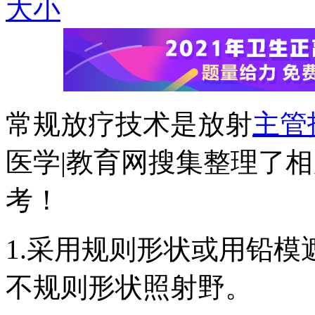
大
小
常规放疗技术是放射
主管
医学|教育网搜集整理了
考！
1.采用规则形状或用铅
不规则形状照射野。