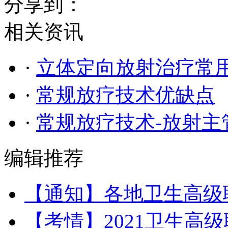
分享到：
相关资讯
·
立体定向放射治疗常
·
常规放疗技术优缺点
·
常规放疗技术-放射主
编辑推荐
【通知】各地卫生高级
【考情】2021卫生高