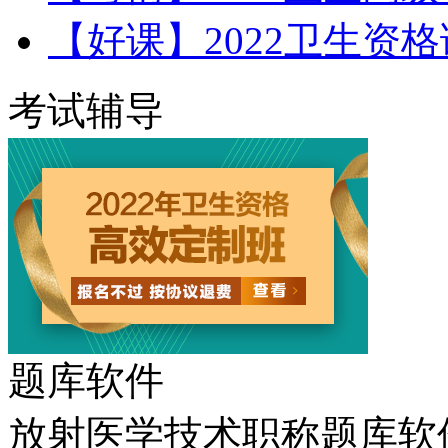
【好课】2022卫生资
考试辅导
题库软件
放射医学技术职称题库软