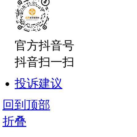
官方抖音号
抖音扫一扫
投诉建议
回到顶部
折叠