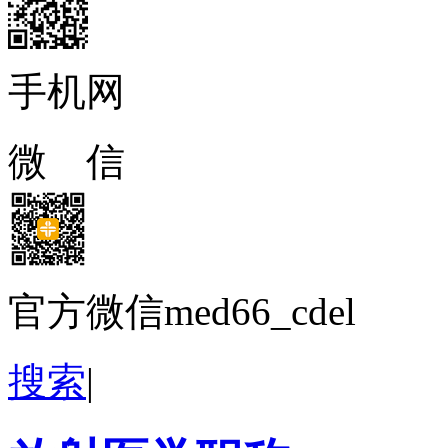
手机网
微 信
官方微信med66_cdel
搜索
|