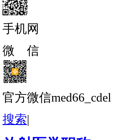
手机网
微 信
官方微信med66_cdel
搜索
|