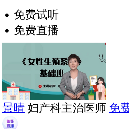
免费试听
免费直播
景晴
妇产科主治医师
免