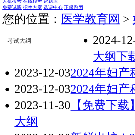
人机模考
在线模考
密题库
免费试听
招生方案
选课中心
正保跑团
您的位置：
医学教育网
>
2024-12
考试大纲
大纲下
2023-12-03
2024年妇
2023-12-03
2024年妇
2023-11-30
【免费下载】
大纲