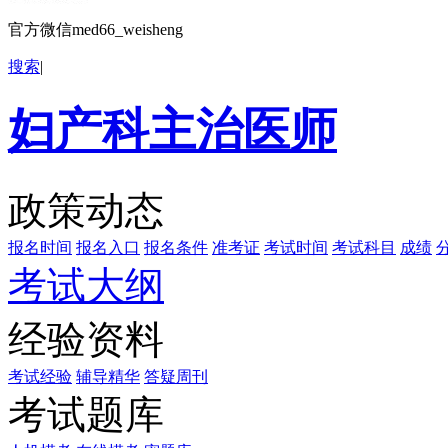
官方微信med66_weisheng
搜索
|
妇产科主治医师
政策动态
报名时间
报名入口
报名条件
准考证
考试时间
考试科目
成绩
考试大纲
经验资料
考试经验
辅导精华
答疑周刊
考试题库