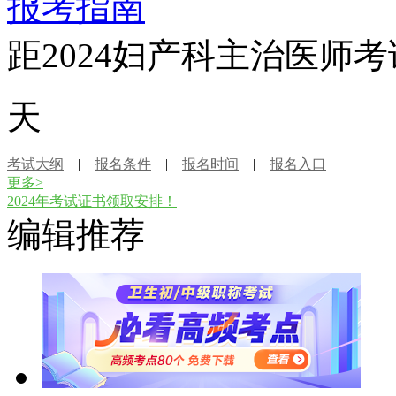
报考指南
距2024妇产科主治医师
天
考试大纲
|
报名条件
|
报名时间
|
报名入口
更多>
2024年考试证书领取安排！
编辑推荐