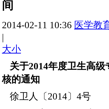
间
2014-02-11 10:36
医学教
|
大
小
关于2014年度卫生高
核的通知
徐卫人〔2014〕4号