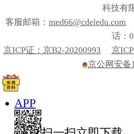
科技有
客服邮箱：
med66@cdeledu.com
话：01
京ICP证：京B2-20200993
京ICP
京公网安备110
APP
扫一扫立即下载