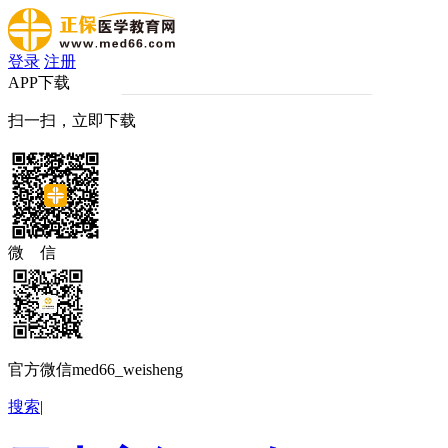
登录
注册
APP下载
扫一扫，立即下载
微 信
官方微信med66_weisheng
搜索
|