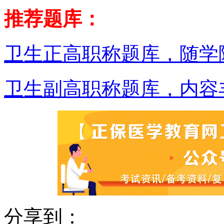
推荐题库：
卫生正高职称题库，随学
卫生副高职称题库，内容
分享到：