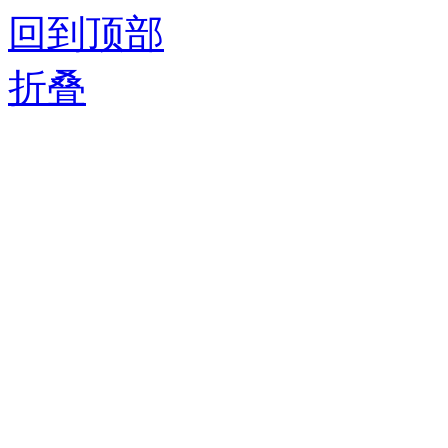
回到顶部
折叠