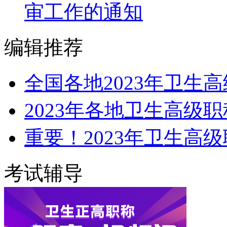
审工作的通知
编辑推荐
全国各地2023年卫生
2023年各地卫生高级
重要！2023年卫生高
考试辅导