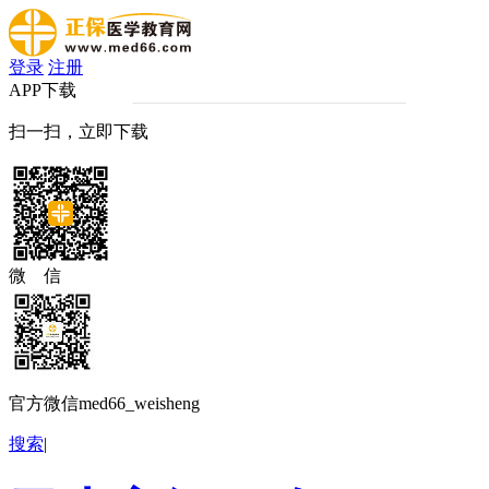
登录
注册
APP下载
扫一扫，立即下载
微 信
官方微信med66_weisheng
搜索
|