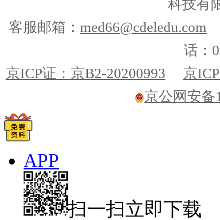
科技有
客服邮箱：
med66@cdeledu.com
话：01
京ICP证：京B2-20200993
京ICP
京公网安备110
APP
扫一扫立即下载