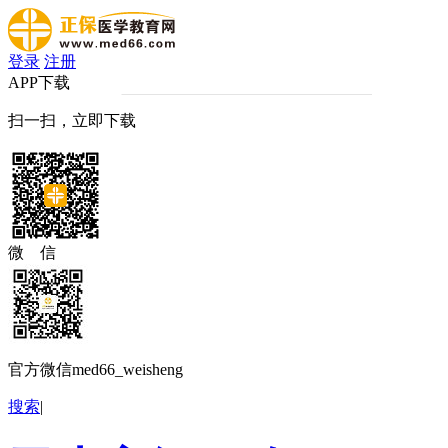
登录
注册
APP下载
扫一扫，立即下载
微 信
官方微信med66_weisheng
搜索
|