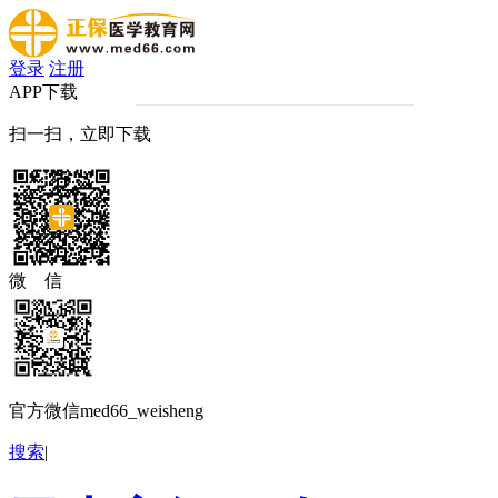
登录
注册
APP下载
扫一扫，立即下载
微 信
官方微信med66_weisheng
搜索
|