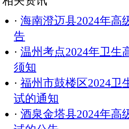
相关资讯
·
海南澄迈县2024年
告
·
温州考点2024年卫
须知
·
福州市鼓楼区2024
试的通知
·
酒泉金塔县2024年