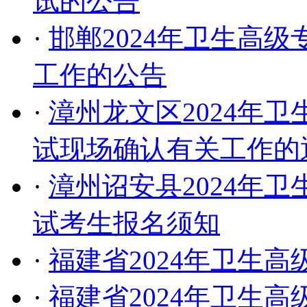
试的公告
·
邯郸2024年卫生高
工作的公告
·
漳州龙文区2024年
试现场确认有关工作的
·
漳州诏安县2024年
试考生报名须知
·
福建省2024年卫生
·
福建省2024年卫生