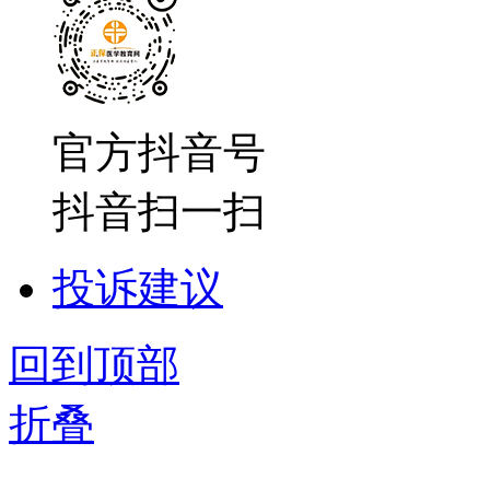
官方抖音号
抖音扫一扫
投诉建议
回到顶部
折叠