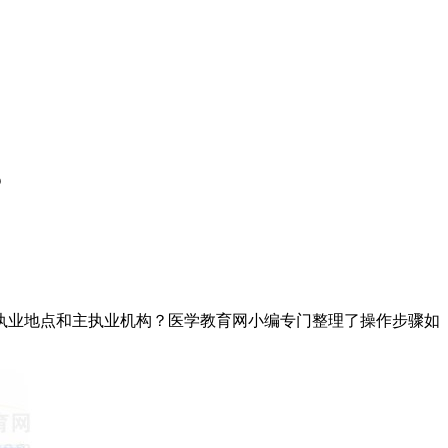
？
执业地点和主执业机构？医学教育网小编专门整理了操作步骤如