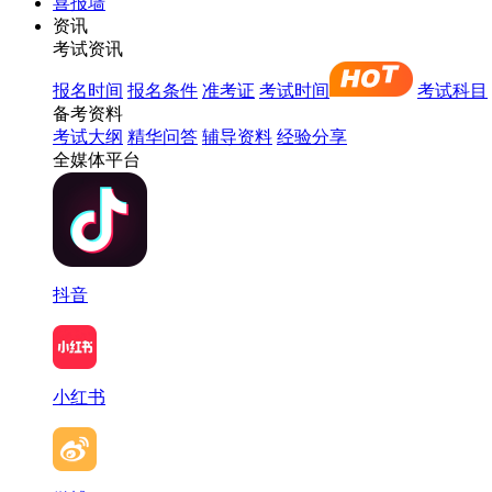
喜报墙
资讯
考试资讯
报名时间
报名条件
准考证
考试时间
考试科目
备考资料
考试大纲
精华问答
辅导资料
经验分享
全媒体平台
抖音
小红书