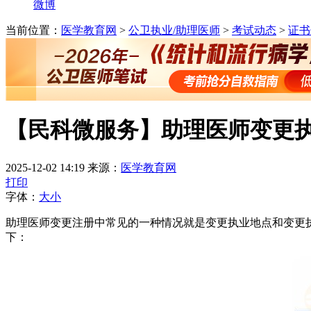
微博
当前位置：
医学教育网
>
公卫执业/助理医师
>
考试动态
>
证书
【民科微服务】助理医师变更
2025-12-02 14:19
来源：
医学教育网
打印
字体：
大
小
助理医师变更注册中常见的一种情况就是变更执业地点和变更
下：