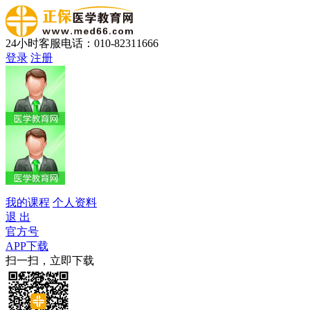
24小时客服电话：010-82311666
登录
注册
我的课程
个人资料
退 出
官方号
APP下载
扫一扫，立即下载