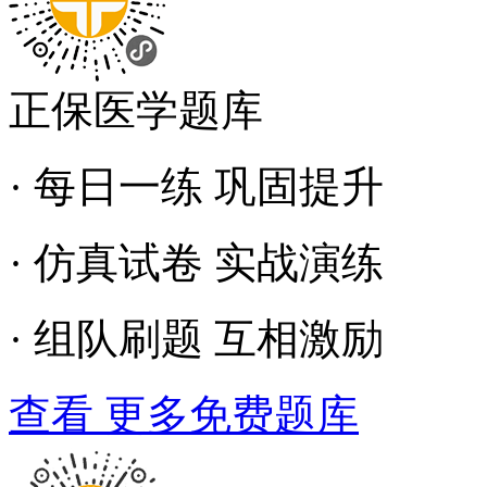
正保医学题库
· 每日一练 巩固提升
· 仿真试卷 实战演练
· 组队刷题 互相激励
查看 更多免费题库