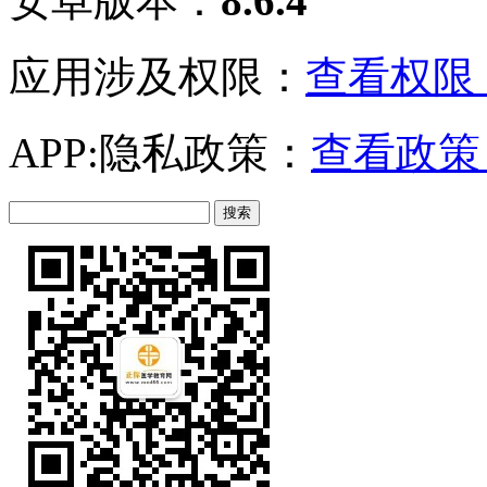
安卓版本：
8.6.4
应用涉及权限：
查看权限 
APP:隐私政策：
查看政策 