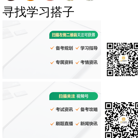
寻找学习搭子