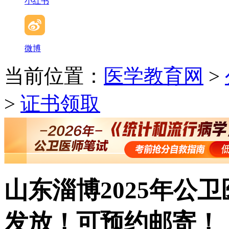
小红书
微博
当前位置：
医学教育网
>
>
证书领取
山东淄博2025年公卫
发放！可预约邮寄！