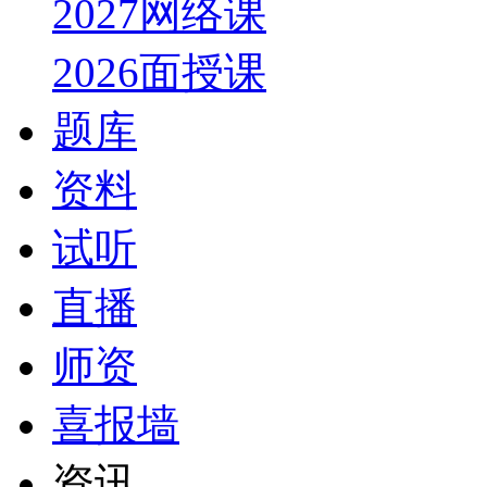
2027网络课
2026面授课
题库
资料
试听
直播
师资
喜报墙
资讯