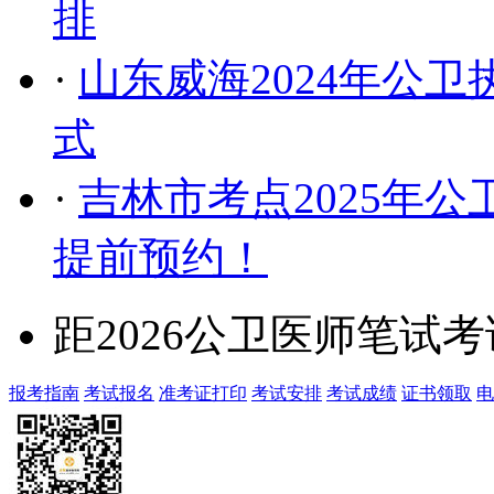
排
·
山东威海2024年公卫
式
·
吉林市考点2025年
提前预约！
距2026公卫医师笔试
报考指南
考试报名
准考证打印
考试安排
考试成绩
证书领取
电