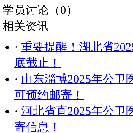
学员讨论（
0
）
相关资讯
·
重要提醒！湖北省20
底截止！
·
山东淄博2025年公卫
可预约邮寄！
·
河北省直2025年公
寄信息！