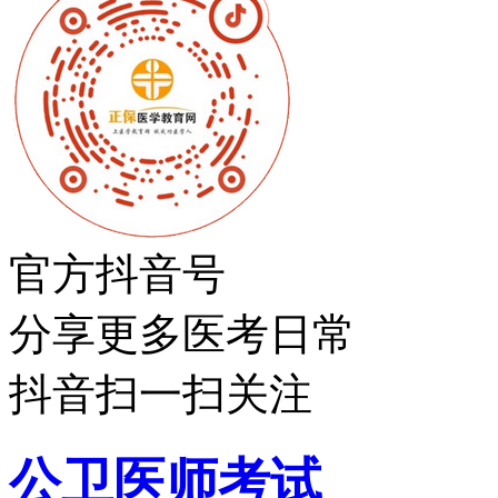
官方抖音号
分享更多医考日常
抖音扫一扫关注
公卫医师考试