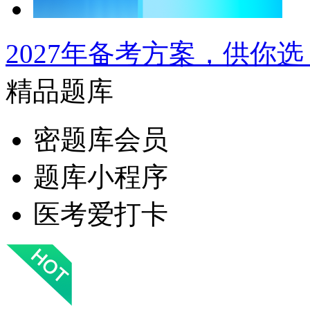
2027年备考方案，供你选
精品题库
密题库会员
题库小程序
医考爱打卡