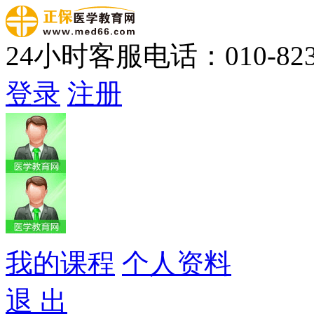
24小时客服电话：010-823
登录
注册
我的课程
个人资料
退 出