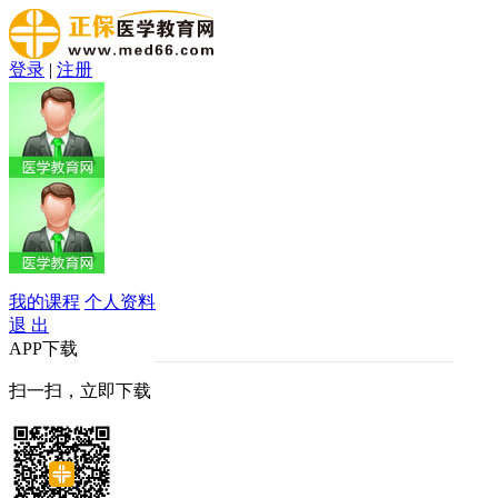
登录
|
注册
我的课程
个人资料
退 出
APP下载
扫一扫，立即下载