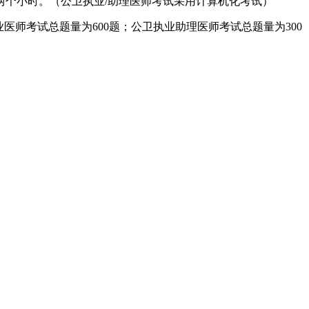
个小时。（公卫执业/助理医师考试采用计算机化考试）
医师考试总题量为600题；公卫执业助理医师考试总题量为300