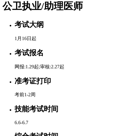
公卫执业/助理医师
考试大纲
1月16日起
考试报名
网报:1.29起;审核:2.27起
准考证打印
考前1-2周
技能考试时间
6.6-6.7