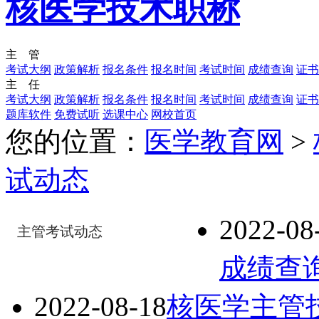
核医学技术职称
主 管
考试大纲
政策解析
报名条件
报名时间
考试时间
成绩查询
证书
主 任
考试大纲
政策解析
报名条件
报名时间
考试时间
成绩查询
证书
题库软件
免费试听
选课中心
网校首页
您的位置：
医学教育网
>
试动态
2022-08
主管考试动态
成绩查
2022-08-18
核医学主管技