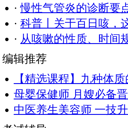
·
慢性气管炎的诊断要
·
科普丨关于百日咳，
·
从咳嗽的性质、时间
编辑推荐
【精选课程】九种体质
母婴保健师 月嫂必备
中医养生美容师 一技