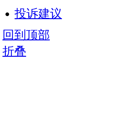
投诉建议
回到顶部
折叠