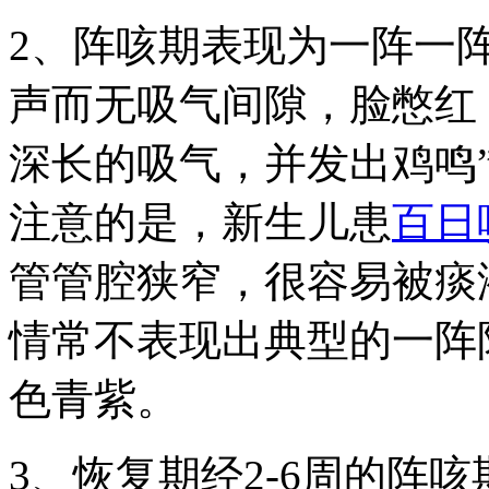
2、阵咳期表现为一阵一
声而无吸气间隙，脸憋红
深长的吸气，并发出鸡鸣
注意的是，新生儿患
百日
管管腔狭窄，很容易被痰
情常不表现出典型的一阵
色青紫。
3、恢复期经2-6周的阵