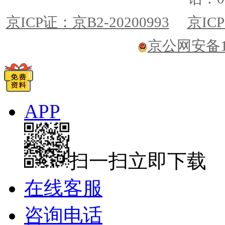
京ICP证：京B2-20200993
京ICP
京公网安备110
APP
扫一扫立即下载
在线客服
咨询电话