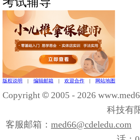
考试辅导
版权说明
|
编辑邮箱
|
欢迎合作
|
网站地图
©
Copyright
2005 -
2026
www.med6
科技有
客服邮箱：
med66@cdeledu.com
话：01