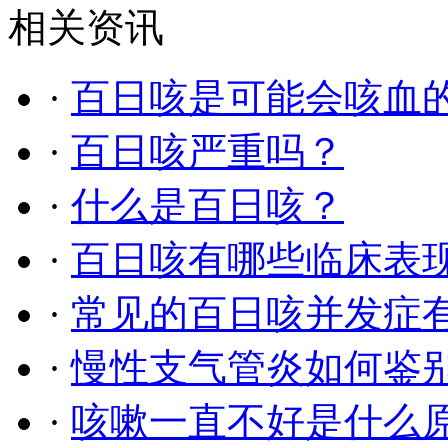
相关资讯
·
百日咳是可能会咳血
·
百日咳严重吗？
·
什么是百日咳？
·
百日咳有哪些临床表
·
常见的百日咳并发症
·
慢性支气管炎如何鉴
·
咳嗽一直不好是什么