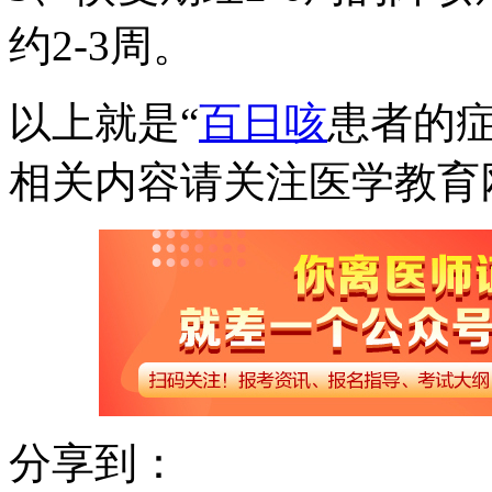
约2-3周。
以上就是“
百日咳
患者的
相关内容请关注医学教育
分享到：