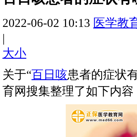
2022-06-02 10:13
医学教
|
大
小
关于“
百日咳
患者的症状有
育网搜集整理了如下内容