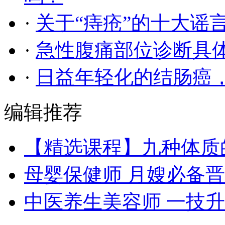
·
关于“痔疮”的十大谣
·
急性腹痛部位诊断具
·
日益年轻化的结肠癌
编辑推荐
【精选课程】九种体质
母婴保健师 月嫂必备
中医养生美容师 一技