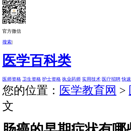
官方微信
搜索
|
医学百科类
医师资格
卫生资格
护士资格
执业药师
实用技术
医疗招聘
快速
您的位置：
医学教育网
>
文
肠癌的早期症状有哪