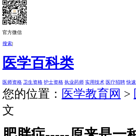
官方微信
搜索
|
医学百科类
医师资格
卫生资格
护士资格
执业药师
实用技术
医疗招聘
快速
您的位置：
医学教育网
>
文
肥胖症-----原来是