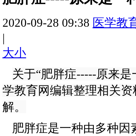
2020-09-28 09:38
医学教
|
大
小
关于“肥胖症-----原
学教育网编辑整理相关资
解。
肥胖症是一种由多种因