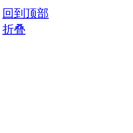
回到顶部
折叠