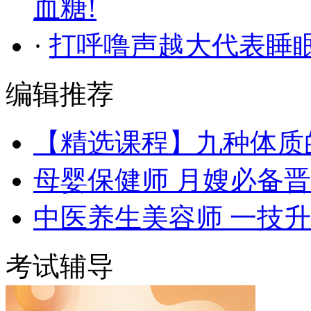
血糖!
·
打呼噜声越大代表睡
编辑推荐
【精选课程】九种体质
母婴保健师 月嫂必备
中医养生美容师 一技
考试辅导