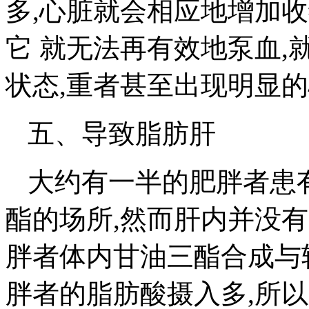
多,心脏就会相应地增加
它 就无法再有效地泵血
状态,重者甚至出现明显
五、导致脂肪肝
大约有一半的肥胖者患
酯的场所,然而肝内并没
胖者体内甘油三酯合成与
胖者的脂肪酸摄入多,所