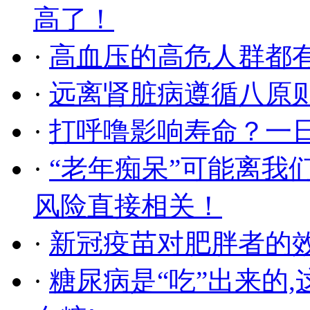
高了！
·
高血压的高危人群都
·
远离肾脏病遵循八原
·
打呼噜影响寿命？一
·
“老年痴呆”可能离我
风险直接相关！
·
新冠疫苗对肥胖者的
·
糖尿病是“吃”出来的