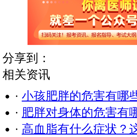
分享到：
相关资讯
·
小孩肥胖的危害有哪
·
肥胖对身体的危害有
·
高血脂有什么症状？