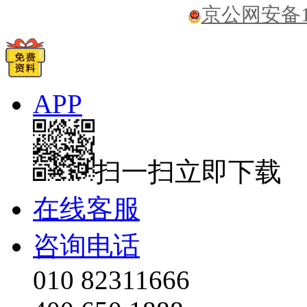
京公网安备110
APP
扫一扫立即下载
在线客服
咨询电话
010 82311666