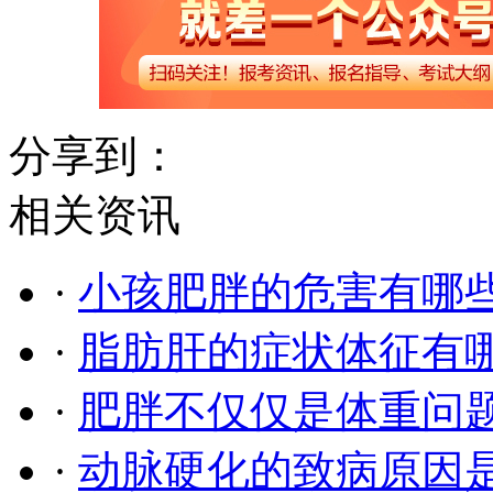
分享到：
相关资讯
·
小孩肥胖的危害有哪
·
脂肪肝的症状体征有
·
肥胖不仅仅是体重问
·
动脉硬化的致病原因