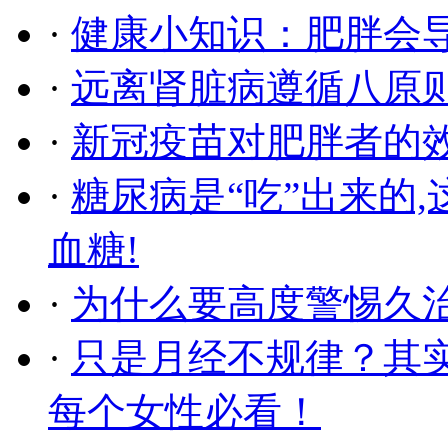
·
健康小知识：肥胖会
·
远离肾脏病遵循八原
·
新冠疫苗对肥胖者的
·
糖尿病是“吃”出来的
血糖!
·
为什么要高度警惕久
·
只是月经不规律？其
每个女性必看！