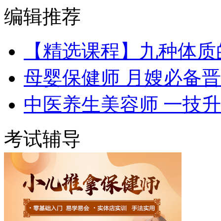
编辑推荐
【精选课程】九种体质
母婴保健师 月嫂必备
中医养生美容师 一技
考试辅导