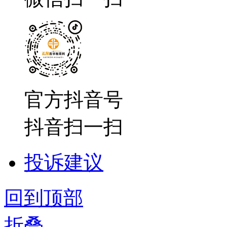
官方抖音号
抖音扫一扫
投诉建议
回到顶部
折叠