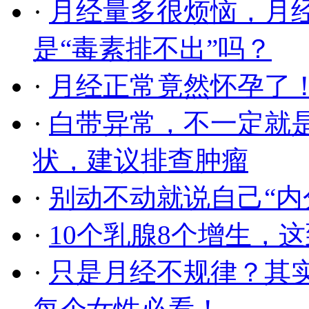
·
月经量多很烦恼，月
是“毒素排不出”吗？
·
月经正常竟然怀孕了
·
白带异常，不一定就
状，建议排查肿瘤
·
别动不动就说自己“内
·
10个乳腺8个增生，
·
只是月经不规律？其