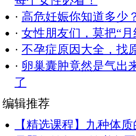
每个女性必看！
·
高危妊娠你知道多少
·
女性朋友们，莫把“月
·
不孕症原因大全，找
·
卵巢囊肿竟然是气出
了
编辑推荐
【精选课程】九种体质