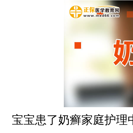
宝宝患了奶癣家庭护理