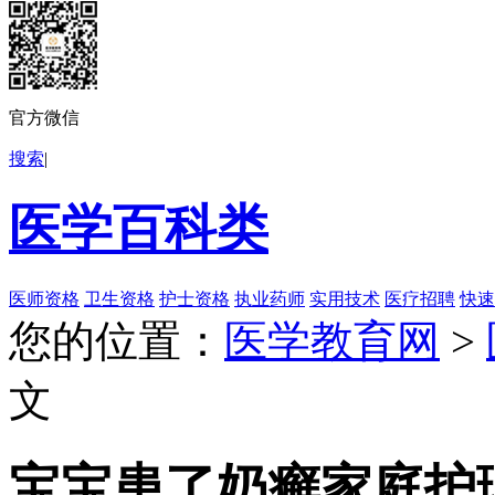
官方微信
搜索
|
医学百科类
医师资格
卫生资格
护士资格
执业药师
实用技术
医疗招聘
快速
您的位置：
医学教育网
>
文
宝宝患了奶癣家庭护