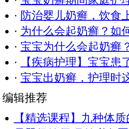
·
防治婴儿奶癣，饮食
·
为什么会起奶癣？如
·
宝宝为什么会起奶癣
·
【疾病护理】宝宝患
·
宝宝出奶癣，护理时
编辑推荐
【精选课程】九种体质