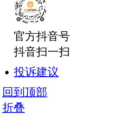
官方抖音号
抖音扫一扫
投诉建议
回到顶部
折叠