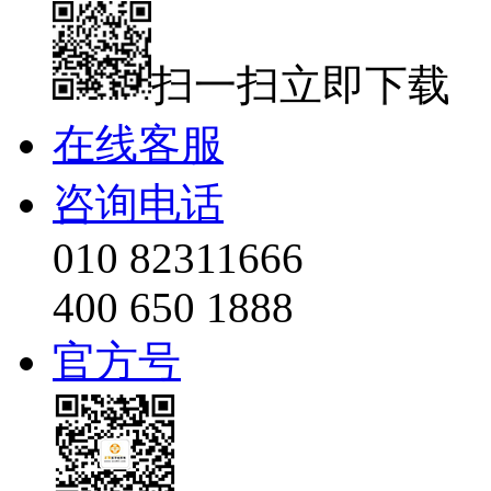
扫一扫立即下载
在线客服
咨询电话
010 82311666
400 650 1888
官方号