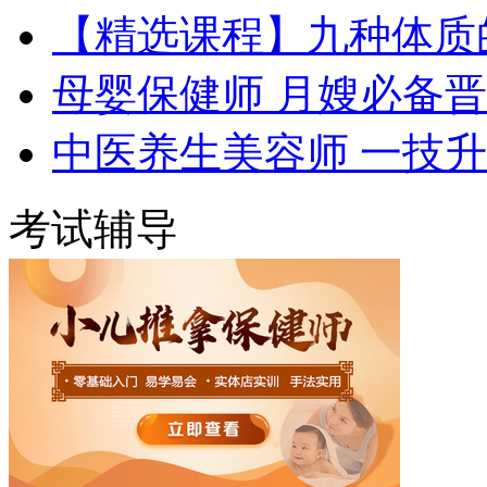
【精选课程】九种体质
母婴保健师 月嫂必备
中医养生美容师 一技
考试辅导