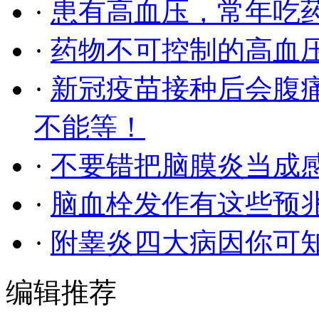
·
患有高血压，常年吃
·
药物不可控制的高血
·
新冠疫苗接种后会腹痛
不能等！
·
不要错把脑膜炎当成
·
脑血栓发作有这些预
·
附睾炎四大病因你可
编辑推荐