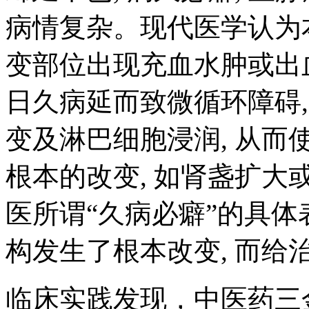
病情复杂。现代医学认为
变部位出现充血水肿或出血
日久病延而致微循环障碍
变及淋巴细胞浸润, 从
根本的改变, 如肾盏扩大或
医所谓“久病必癖”的具
构发生了根本改变, 而给
临床实践发现，中医药三