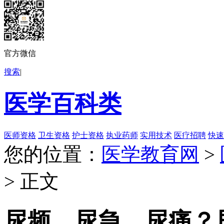
官方微信
搜索
|
医学百科类
医师资格
卫生资格
护士资格
执业药师
实用技术
医疗招聘
快速
您的位置：
医学教育网
>
> 正文
尿频、尿急、尿痛？