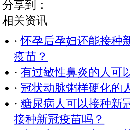
分享到：
相关资讯
·
怀孕后孕妇还能接种
疫苗？
·
有过敏性鼻炎的人可
·
冠状动脉粥样硬化的
·
糖尿病人可以接种新
接种新冠疫苗吗？