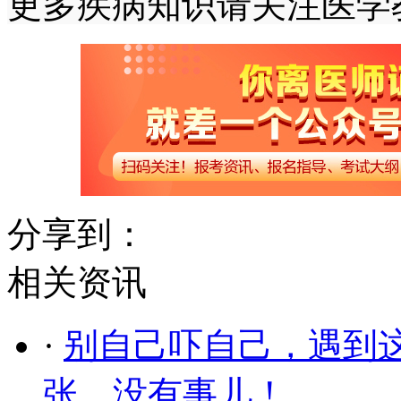
更多疾病知识请关注医学
分享到：
相关资讯
·
别自己吓自己，遇到
张，没有事儿！