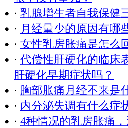
·
乳腺增生者自我保健
·
月经量少的原因有哪
·
女性乳房胀痛是怎么
·
代偿性肝硬化的临床
肝硬化早期症状吗？
·
胸部胀痛月经不来是
·
内分泌失调有什么症
·
4种情况的乳房胀痛