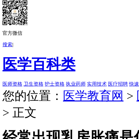
官方微信
搜索
|
医学百科类
医师资格
卫生资格
护士资格
执业药师
实用技术
医疗招聘
快速
您的位置：
医学教育网
>
> 正文
经常出现乳房胀痛是