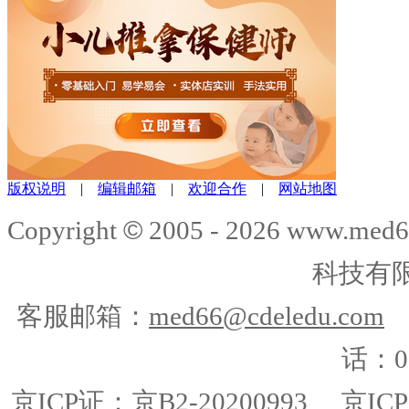
版权说明
|
编辑邮箱
|
欢迎合作
|
网站地图
©
Copyright
2005 -
2026
www.med6
科技有
客服邮箱：
med66@cdeledu.com
话：01
京ICP证：京B2-20200993
京ICP