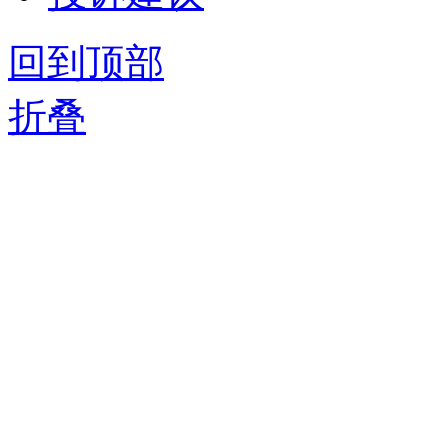
回到顶部
折叠