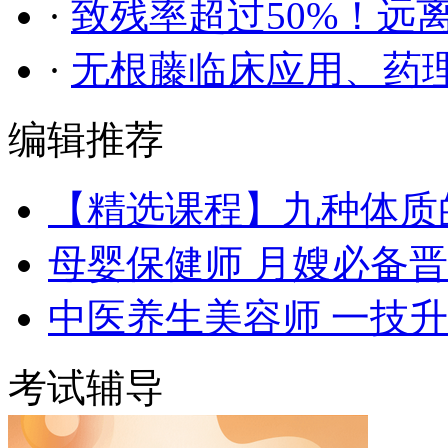
·
致残率超过50%！远
·
无根藤临床应用、药
编辑推荐
【精选课程】九种体质
母婴保健师 月嫂必备
中医养生美容师 一技
考试辅导