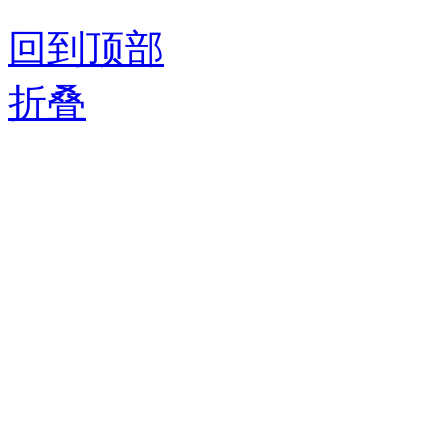
回到顶部
折叠