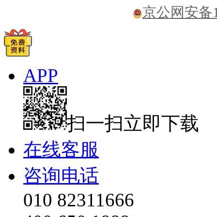
京公网安备110
APP
扫一扫立即下载
在线客服
咨询电话
010 82311666