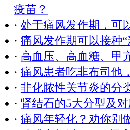
疫苗？
·
处于痛风发作期，可
·
痛风发作期可以接种“
·
高血压、高血糖、甲
·
痛风患者吃非布司他，
·
非化脓性关节炎的分
·
肾结石的5大分型及
·
痛风年轻化？劝你别