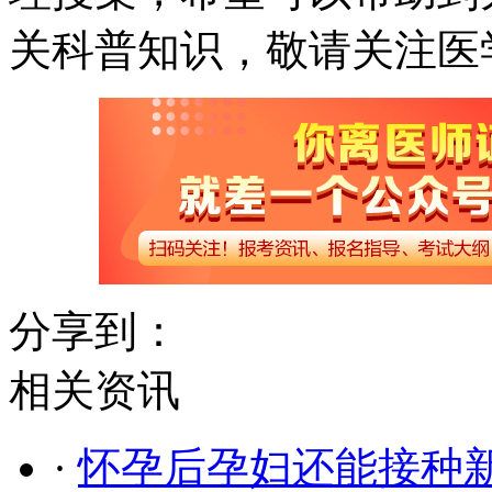
关科普知识，敬请关注医
分享到：
相关资讯
·
怀孕后孕妇还能接种