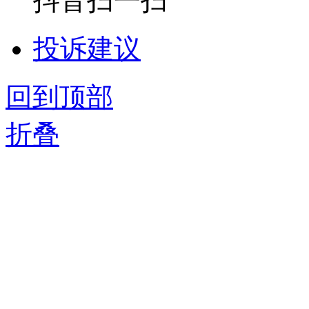
抖音扫一扫
投诉建议
回到顶部
折叠