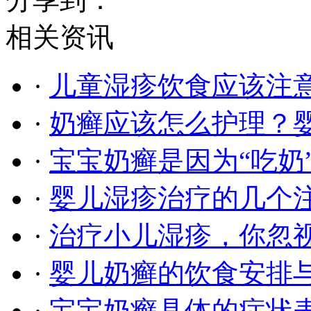
相关资讯
·
儿童湿疹饮食应该注意
·
奶癣应该怎么护理？
·
宝宝奶癣是因为“吃奶
·
婴儿湿疹治疗的几个
·
治疗小儿湿疹，你忽
·
婴儿奶癣的饮食安排
·
宝宝奶癣具体的症状