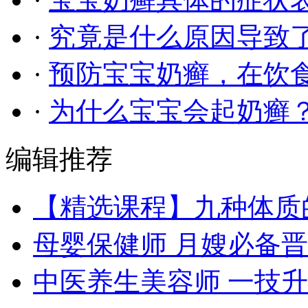
·
究竟是什么原因导致
·
预防宝宝奶癣，在饮
·
为什么宝宝会起奶癣
编辑推荐
【精选课程】九种体质
母婴保健师 月嫂必备
中医养生美容师 一技