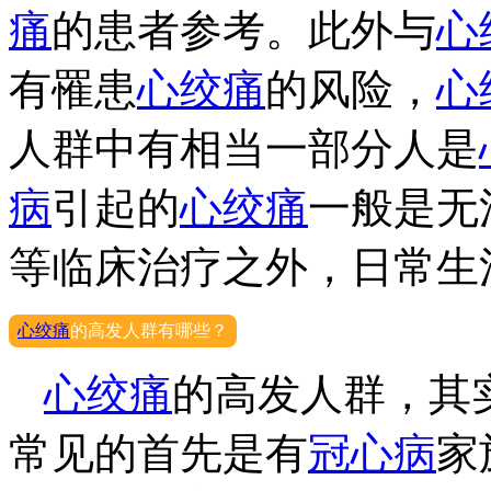
痛
的患者参考。此外与
心
有罹患
心绞痛
的风险，
心
人群中有相当一部分人是
病
引起的
心绞痛
一般是无
等临床治疗之外，日常生
心绞痛
的高发人群有哪些？
心绞痛
的高发人群，其
常见的首先是有
冠心病
家