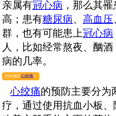
亲属有
冠心病
，那么其罹
高；患有
糖尿病
、
高血压
群，也有可能患上
冠心病
人，比如经常熬夜、酗酒
病的几率。
怎样预防
心绞痛
？
心绞痛
的预防主要分为
疗，通过使用抗血小板、