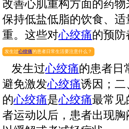
改善心肌重构方面的药物
保持低盐低脂的饮食、适
重。这些对
心绞痛
的预防
发生过
心绞痛
的患者日常生活要注意什么？
发生过
心绞痛
的患者日
避免激发
心绞痛
诱因；二
的
心绞痛
是
心绞痛
最常见
者运动以后，患者出现胸